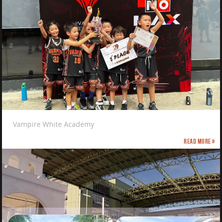
Vampire White Academy
Read more »