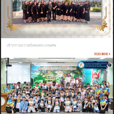
เข้ากราบถวายบังคมพระบรมศพ
Read more »