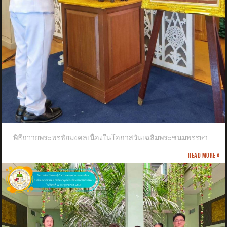
พิธีถวายพระพรชัยมงคลเนื่องในโอกาสวันเฉลิมพระชนมพรรษา
Read more »