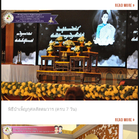
Read more »
พิธีบำเพ็ญกุศลสัตตมวาร (ครบ 7 วัน)
Read more »