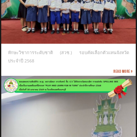
ทักษะวิชาการระดับชาติ (สวช.) รอบคัดเลือกตัวแทนจังหวัด
ประจำปี 2568
Read more »