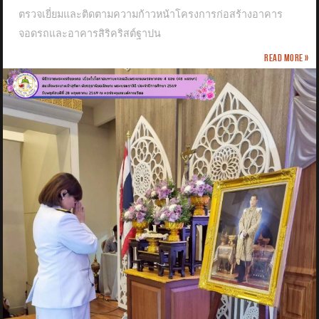
ตรวจเยี่ยมและติดตามความก้าวหน้าโครงการก่อสร้างอาคาร
จอดรถและอาคารสิริคริสต์ฐาปน
Read more »