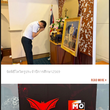
จัดพิธีไหว้ครูประจำปีการศึกษา2569
Read more »