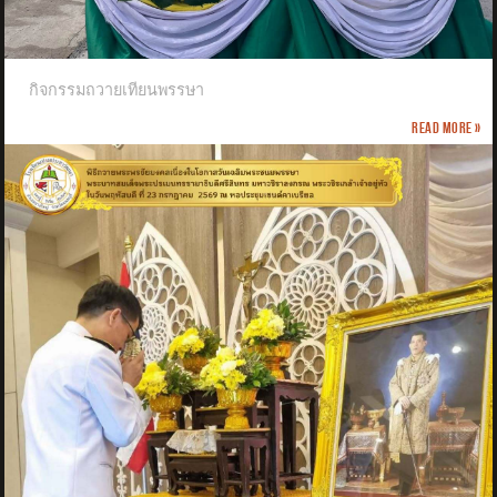
กิจกรรมถวายเทียนพรรษา
Read more »