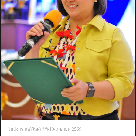
วันสงกรานต์วันศุกร์ที่-10-เมษายน 2569