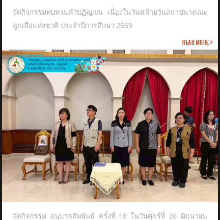
จัดกิจกรรมทบทวนคำปฏิญาณ เนื่องในวันคล้ายวันสถาปนาคณะ
ลูกเสือแห่งชาติ​ ประจำปีการศึกษา 2569
Read more »
จัดกิจกรรม อนุบาลสัมพันธ์ ครั้งที่ 18 ในวันศุกร์ที่ 26 มิถุนายน