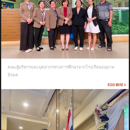
คณะผู้บริหารและบุคลากรทางการศึกษาจากโรงเรียนอนุบาล
นิรมล
Read more »