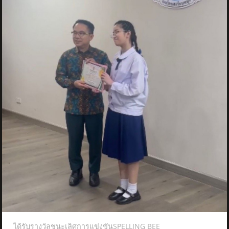
ได้รับรางวัลชนะเลิศการแข่งขันSPELLING BEE