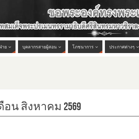
ฝ่าย
บุคลากรสายผู้สอน
โภชนาการ
ประกาศต่างๆ
ือน สิงหาคม 2569