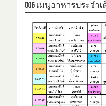
006 เมนูอาหารประจำเ