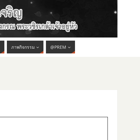
ภาพกิจกรรม
@PREM