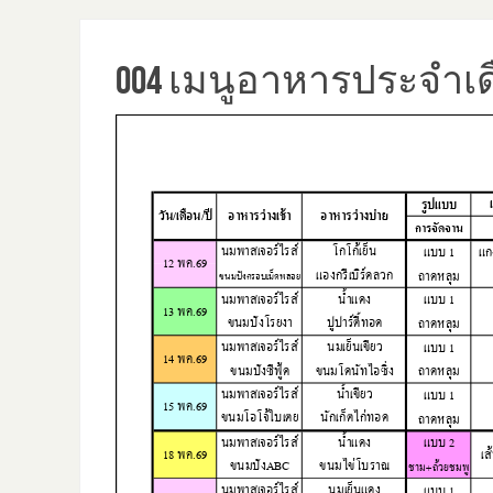
004 เมนูอาหารประจำเ