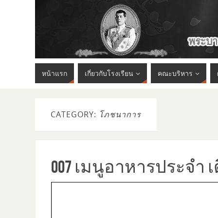
หน้าแรก
เกี่ยวกับโรงเรียน
คณะบริหาร
CATEGORY:
โภชนาการ
007 เมนูอาหารประจำ เด