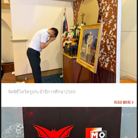
จัดพิธีไหว้ครูประจำปีการศึกษา2569
Read more »