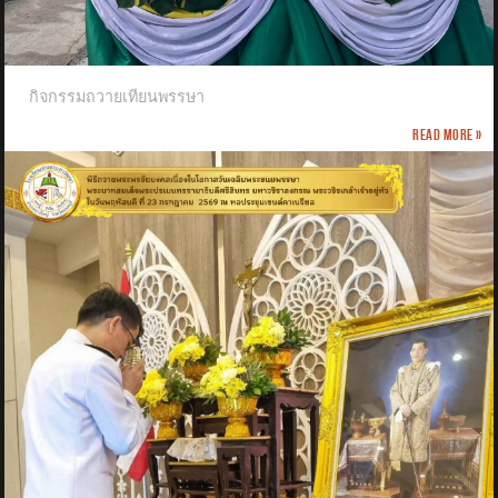
กิจกรรมถวายเทียนพรรษา
Read more »