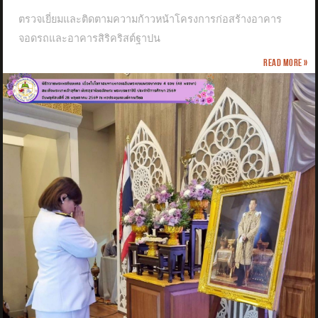
ตรวจเยี่ยมและติดตามความก้าวหน้าโครงการก่อสร้างอาคาร
จอดรถและอาคารสิริคริสต์ฐาปน
Read more »