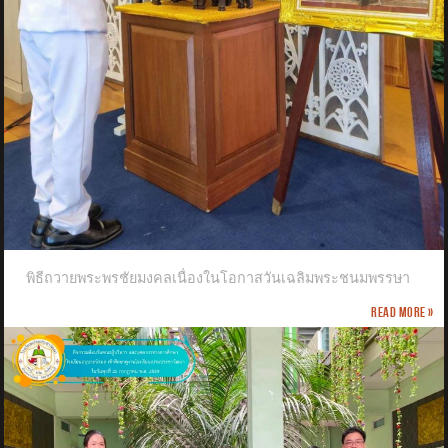
พิธีถวายพระพรชัยมงคลเนื่องในโอกาสวันเฉลิมพระชนมพรรษา
Read more »