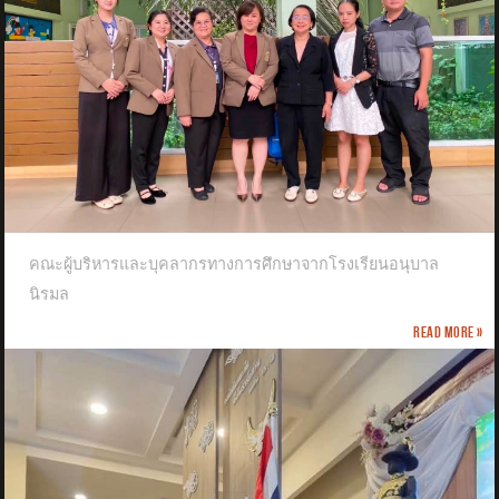
คณะผู้บริหารและบุคลากรทางการศึกษาจากโรงเรียนอนุบาล
นิรมล
Read more »