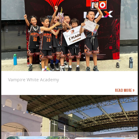
Vampire White Academy
Read more »