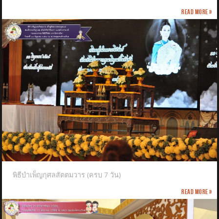
Read more »
พิธีบำเพ็ญกุศลสัตตมวาร (ครบ 7 วัน)
Read more »