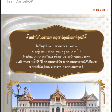
TeamDancePOP
Read more »