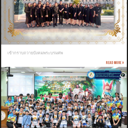
เข้ากราบถวายบังคมพระบรมศพ
Read more »