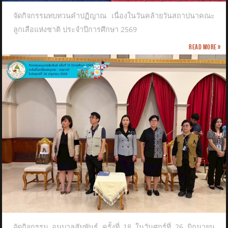
จัดกิจกรรมทบทวนคำปฏิญาณ เนื่องในวันคล้ายวันสถาปนาคณะ
ลูกเสือแห่งชาติ​ ประจำปีการศึกษา 2569
Read more »
จัดกิจกรรม อนุบาลสัมพันธ์ ครั้งที่ 18 ในวันศุกร์ที่ 26 มิถุนายน