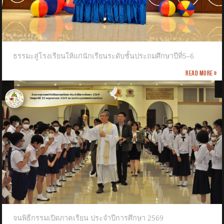
ธรรมะสู่โรงเรียนให้แก่นักเรียนระดับชั้นประถมศึกษาปีที่5–6
Read more »
จนพิธีกรรมเปิดภาคเรียน ประจำปีการศึกษา 2569