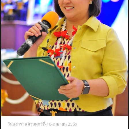
วันสงกรานต์วันศุกร์ที่-10-เมษายน 2569