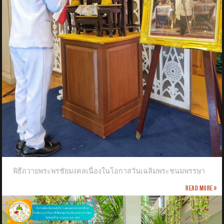
พิธีถวายพระพรชัยมงคลเนื่องในโอกาสวันเฉลิมพระชนมพรรษา
Read more »