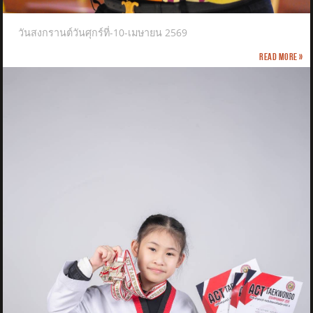
วันสงกรานต์วันศุกร์ที่-10-เมษายน 2569
Read more »