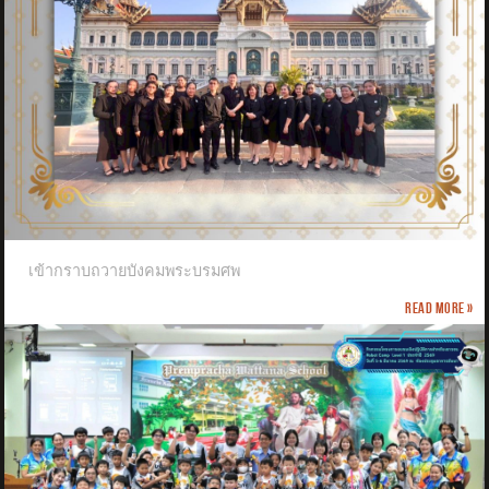
เข้ากราบถวายบังคมพระบรมศพ
Read more »