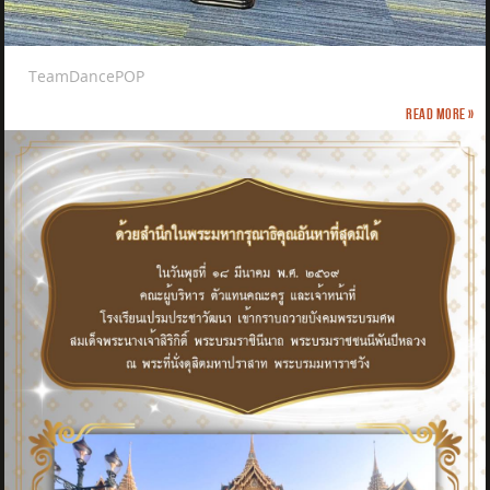
TeamDancePOP
Read more »