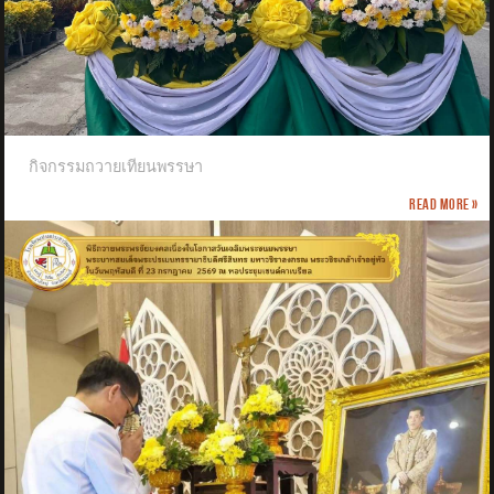
กิจกรรมถวายเทียนพรรษา
Read more »