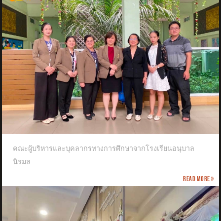
คณะผู้บริหารและบุคลากรทางการศึกษาจากโรงเรียนอนุบาล
นิรมล
Read more »