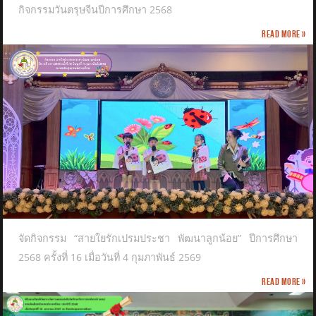
กิจกรรมวันตรุษจีนปีการศึกษา 2568
Read more »
จัดกิจกรรม “สายใยรักเปรมประชา พัฒนาลูกน้อย” ปีการศึกษา
2568 ครั้งที่ 16 เมื่อวันที่ 4 กุมภาพันธ์ 2569
Read more »