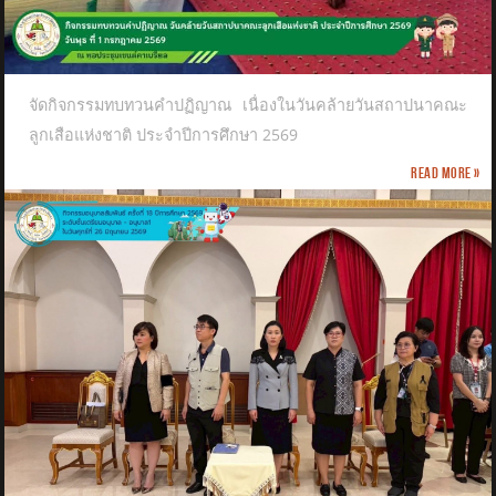
จัดกิจกรรมทบทวนคำปฏิญาณ เนื่องในวันคล้ายวันสถาปนาคณะ
ลูกเสือแห่งชาติ​ ประจำปีการศึกษา 2569
Read more »