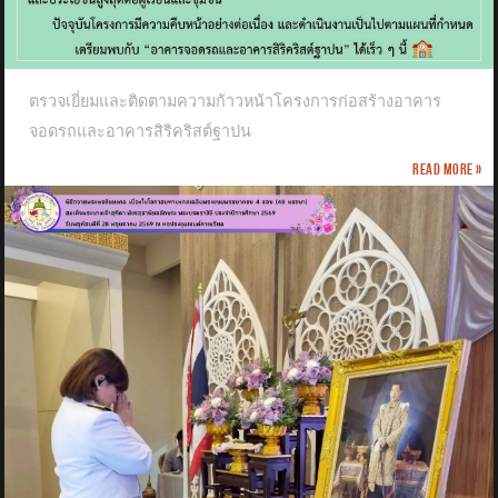
ตรวจเยี่ยมและติดตามความก้าวหน้าโครงการก่อสร้างอาคาร
จอดรถและอาคารสิริคริสต์ฐาปน
Read more »