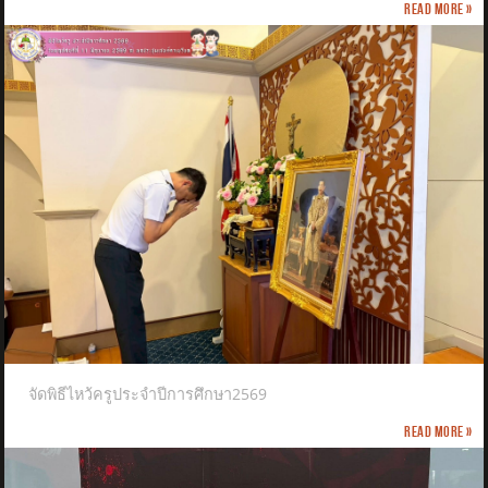
Read more »
จัดพิธีไหว้ครูประจำปีการศึกษา2569
Read more »