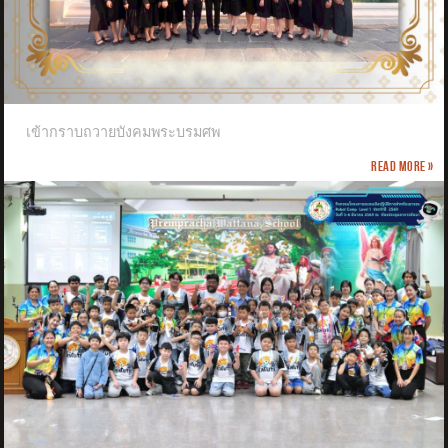
เข้ากราบถวายบังคมพระบรมศพ
Read more »