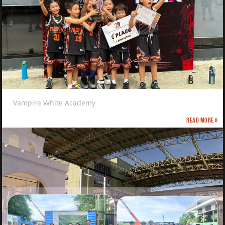
Vampire White Academy
Read more »