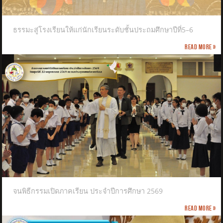
ธรรมะสู่โรงเรียนให้แก่นักเรียนระดับชั้นประถมศึกษาปีที่5–6
Read more »
จนพิธีกรรมเปิดภาคเรียน ประจำปีการศึกษา 2569
Read more »