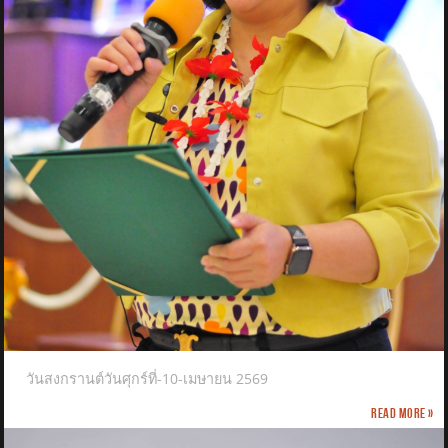
วันสงกรานต์วันศุกร์ที่-10-เมษายน 2569
Read more »