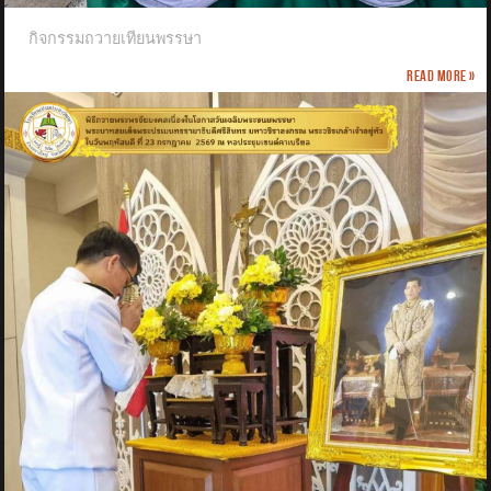
กิจกรรมถวายเทียนพรรษา
Read more »