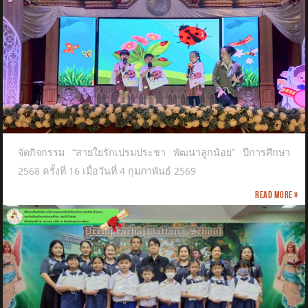
จัดกิจกรรม “สายใยรักเปรมประชา พัฒนาลูกน้อย” ปีการศึกษา
2568 ครั้งที่ 16 เมื่อวันที่ 4 กุมภาพันธ์ 2569
Read more »