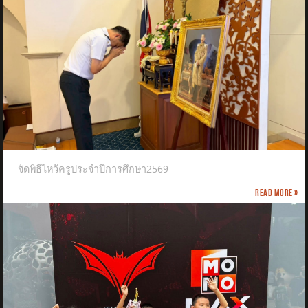
จัดพิธีไหว้ครูประจำปีการศึกษา2569
Read more »