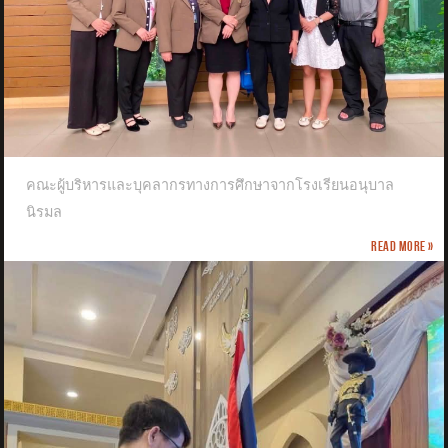
คณะผู้บริหารและบุคลากรทางการศึกษาจากโรงเรียนอนุบาล
นิรมล
Read more »