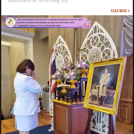
จอดรถและอาคารสิริคริสต์ฐาปน
Read more »