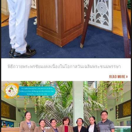
พิธีถวายพระพรชัยมงคลเนื่องในโอกาสวันเฉลิมพระชนมพรรษา
Read more »