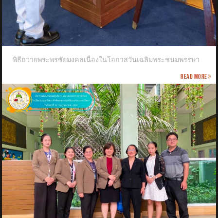
พิธีถวายพระพรชัยมงคลเนื่องในโอกาสวันเฉลิมพระชนมพรรษา
Read more »