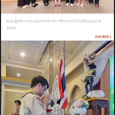
คณะผู้บริหารและบุคลากรทางการศึกษาจากโรงเรียนอนุบาล
นิรมล
Read more »