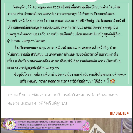
ตรวจเยี่ยมและติดตามความก้าวหน้าโครงการก่อสร้างอาคาร
จอดรถและอาคารสิริคริสต์ฐาปน
Read more »