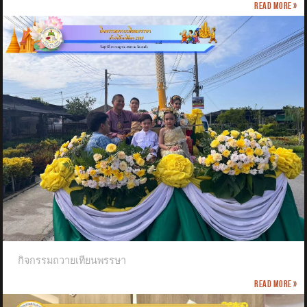
Read more »
กิจกรรมถวายเทียนพรรษา
Read more »