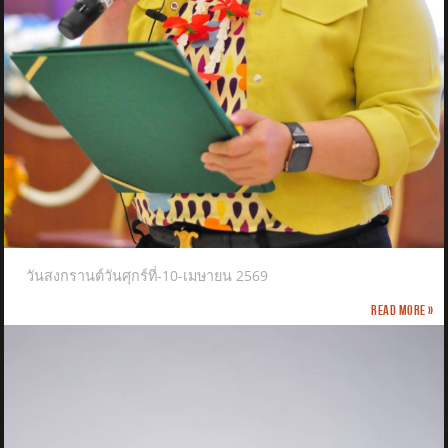
วันสงกรานต์วันศุกร์ที่-10-เมษายน 2569
Read more »