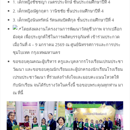
1. เด็กหญิงชัชชญา เนตรประจักษ์ ชั้นประถมศึกษาปีที่ 4
2. เด็กหญิงณัฐกฤตา วานิชชัย ชั้นประถมศึกษาปีที่ 4
3. เด็กหญิงนันทรัตน์ รัตนสมปัตติกุล ชั้นประถมศึกษาปีที่ 4
โดยส่งผลงานโครงงานการพัฒนาวัสดุชีวภาพ จากเปลือก
มังคุด เพื่อประยุกต์ใช้ในการผลิตบรรจุภัณฑ์ เข้าร่วมประกวด
เมื่อวันที่ 4 – 9 มกราคม 2569 ณ ศูนย์นิทรรศการและการประ
ชุมไบเทค กรุงเทพมหานคร
ขอขอบคุณคณะผู้บริหาร ครูและบุคลากรโรงเรียนเปรมประชา
วัฒนา และขอขอบคุณนักเรียนและผู้ปกครองนักเรียนโรงเรียน
เปรมประชาวัฒนา ที่ร่วมส่งกำลังใจและมอบคะแนนโหวตให้
กับนักเรียน จนได้รับรางวัลในครั้งนี้ ขอขอบพระคุณทุกท่าน มา
ณ ที่นี้