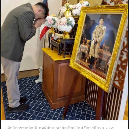
จัดกิจกรรมปฐมนิเทศผู้ปกครองนักเรียนใหม่ ปีการศึกษา 2569