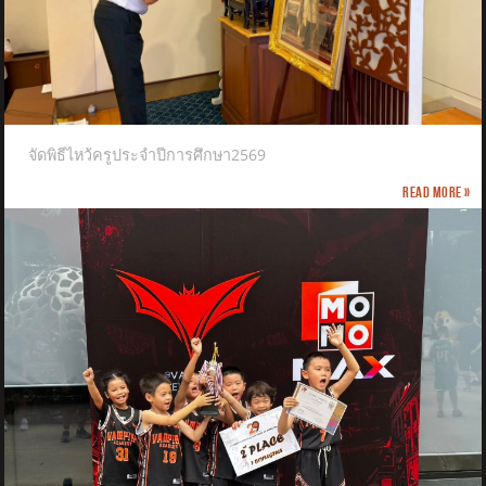
จัดพิธีไหว้ครูประจำปีการศึกษา2569
Read more »