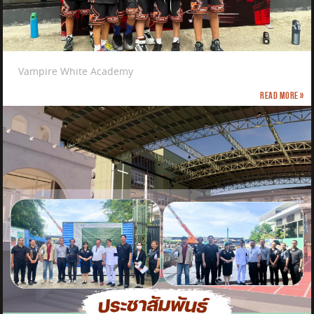
Vampire White Academy
Read more »