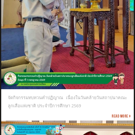
จัดกิจกรรมทบทวนคำปฏิญาณ เนื่องในวันคล้ายวันสถาปนาคณะ
ลูกเสือแห่งชาติ​ ประจำปีการศึกษา 2569
Read more »