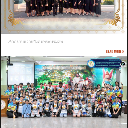
เข้ากราบถวายบังคมพระบรมศพ
Read more »