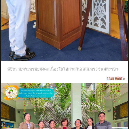
พิธีถวายพระพรชัยมงคลเนื่องในโอกาสวันเฉลิมพระชนมพรรษา
Read more »