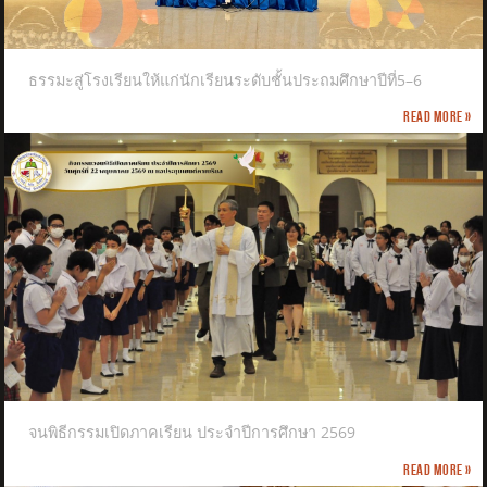
ธรรมะสู่โรงเรียนให้แก่นักเรียนระดับชั้นประถมศึกษาปีที่5–6
Read more »
จนพิธีกรรมเปิดภาคเรียน ประจำปีการศึกษา 2569
Read more »