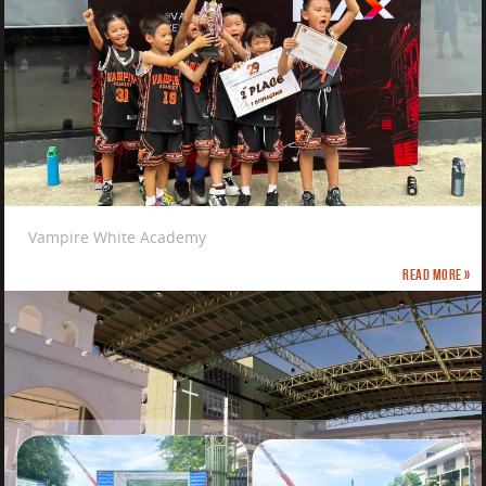
Vampire White Academy
Read more »