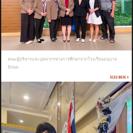
คณะผู้บริหารและบุคลากรทางการศึกษาจากโรงเรียนอนุบาล
นิรมล
Read more »