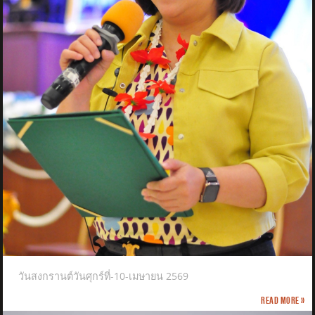
วันสงกรานต์วันศุกร์ที่-10-เมษายน 2569
Read more »