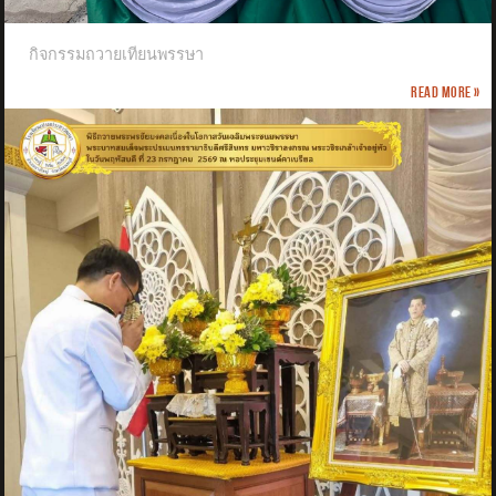
กิจกรรมถวายเทียนพรรษา
Read more »