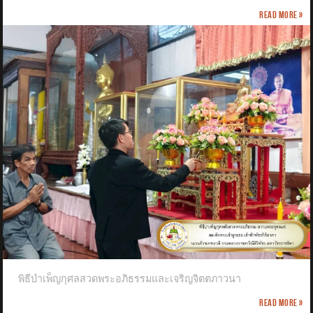
Read more »
พิธีบำเพ็ญกุศลสวดพระอภิธรรมและเจริญจิตตภาวนา
Read more »