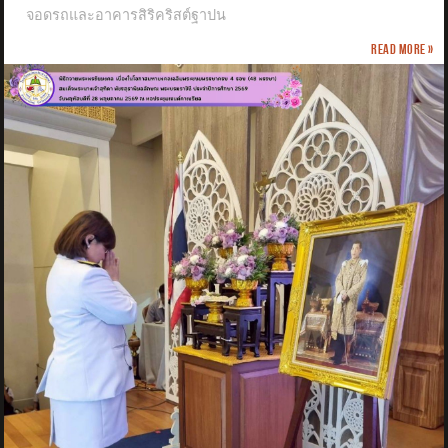
จอดรถและอาคารสิริคริสต์ฐาปน
Read more »