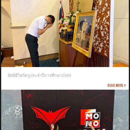
จัดพิธีไหว้ครูประจำปีการศึกษา2569
Read more »