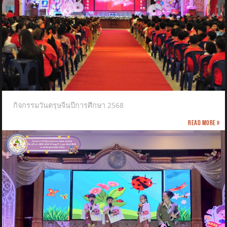
กิจกรรมวันตรุษจีนปีการศึกษา 2568
Read more »