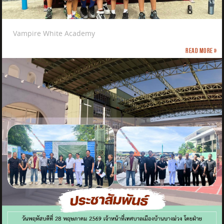
Vampire White Academy
Read more »