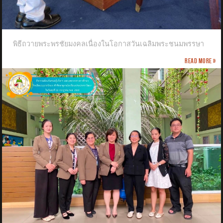
พิธีถวายพระพรชัยมงคลเนื่องในโอกาสวันเฉลิมพระชนมพรรษา
Read more »