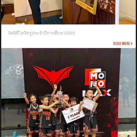
จัดพิธีไหว้ครูประจำปีการศึกษา2569
Read more »