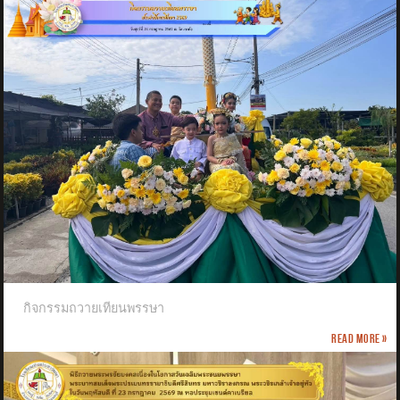
กิจกรรมถวายเทียนพรรษา
Read more »