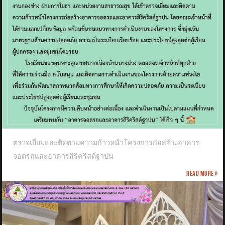
ตรวจเยี่ยมและติดตามความก้าวหน้าโครงการก่อสร้างอาคาร
จอดรถและอาคารสิริคริสต์ฐาปน
Read more »