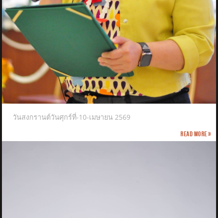
วันสงกรานต์วันศุกร์ที่-10-เมษายน 2569
Read more »