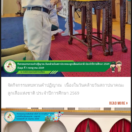
จัดกิจกรรมทบทวนคำปฏิญาณ เนื่องในวันคล้ายวันสถาปนาคณะ
ลูกเสือแห่งชาติ​ ประจำปีการศึกษา 2569
Read more »