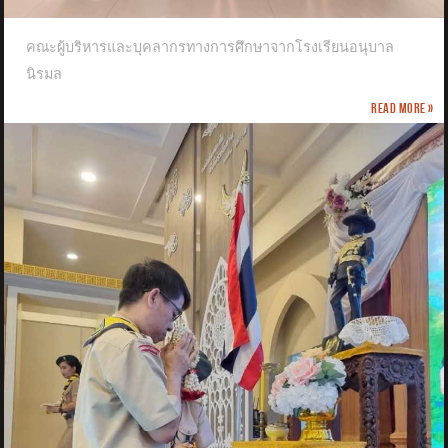
คณะผู้บริหารและบุคลากรทางการศึกษาจากโรงเรียนอนุบาล
นิรมล
Read more »