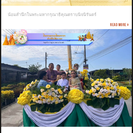
น้อมสำนึกในพระมหากรุณาธิคุณตราบนิจนิรันดร์
Read more »