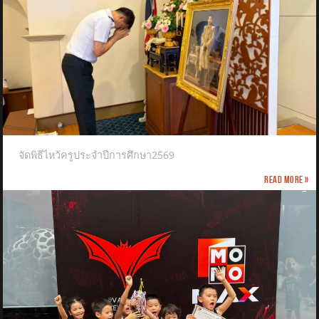
จัดพิธีไหว้ครูประจำปีการศึกษา2569
Read more »