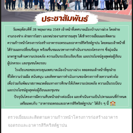
ตรวจเยี่ยมและติดตามความก้าวหน้าโครงการก่อสร้างอาคาร
จอดรถและอาคารสิริคริสต์ฐาปน