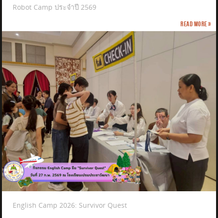
Robot Camp ประจำปี 2569
Read more »
English Camp 2026: Survivor Quest