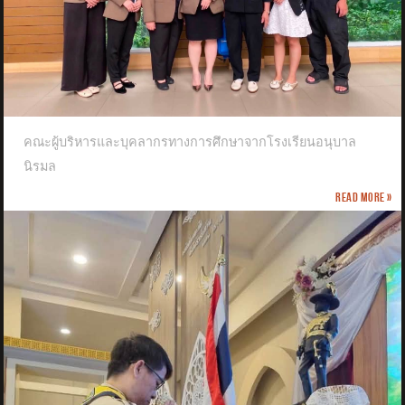
คณะผู้บริหารและบุคลากรทางการศึกษาจากโรงเรียนอนุบาล
นิรมล
Read more »