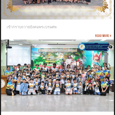
เข้ากราบถวายบังคมพระบรมศพ
Read more »