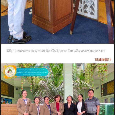
พิธีถวายพระพรชัยมงคลเนื่องในโอกาสวันเฉลิมพระชนมพรรษา
Read more »