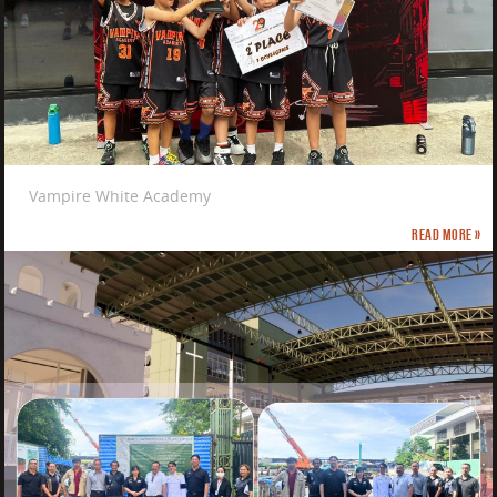
Vampire White Academy
Read more »