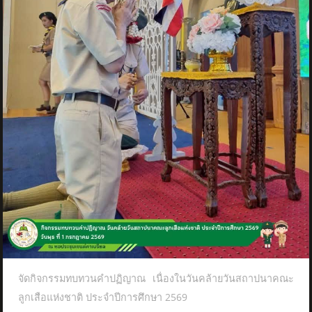
จัดกิจกรรมทบทวนคำปฏิญาณ เนื่องในวันคล้ายวันสถาปนาคณะ
ลูกเสือแห่งชาติ​ ประจำปีการศึกษา 2569