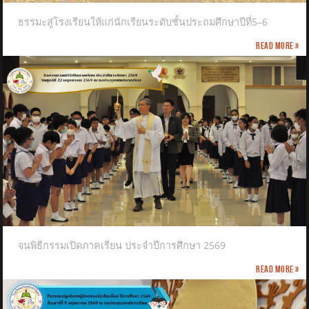
ธรรมะสู่โรงเรียนให้แก่นักเรียนระดับชั้นประถมศึกษาปีที่5–6
Read more »
จนพิธีกรรมเปิดภาคเรียน ประจำปีการศึกษา 2569
Read more »