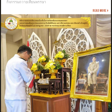
กิจกรรมถวายเทียนพรรษา
Read more »