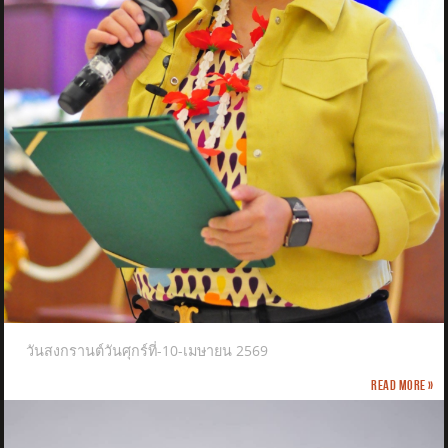
วันสงกรานต์วันศุกร์ที่-10-เมษายน 2569
Read more »