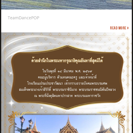
TeamDancePOP
Read more »