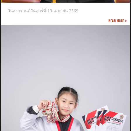
วันสงกรานต์วันศุกร์ที่-10-เมษายน 2569
Read more »