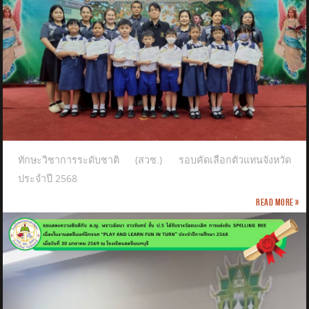
ทักษะวิชาการระดับชาติ (สวช.) รอบคัดเลือกตัวแทนจังหวัด
ประจำปี 2568
Read more »