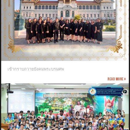
เข้ากราบถวายบังคมพระบรมศพ
Read more »