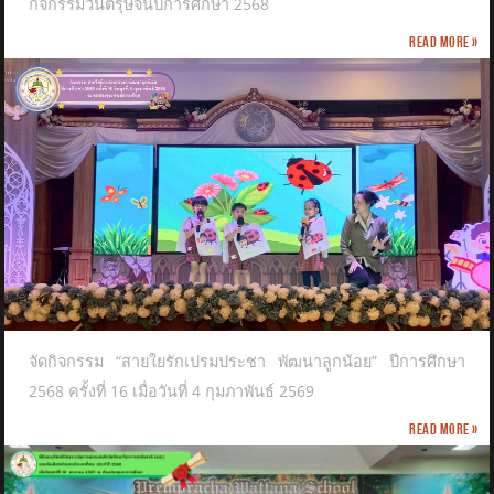
กิจกรรมวันตรุษจีนปีการศึกษา 2568
Read more »
จัดกิจกรรม “สายใยรักเปรมประชา พัฒนาลูกน้อย” ปีการศึกษา
2568 ครั้งที่ 16 เมื่อวันที่ 4 กุมภาพันธ์ 2569
Read more »