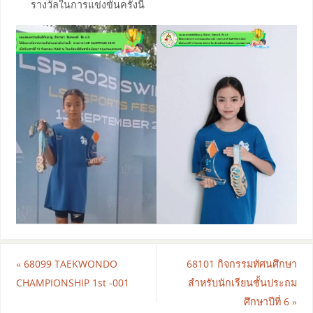
รางวัลในการแข่งขันครั้งนี้
«
68099 TAEKWONDO
68101 กิจกรรมทัศนศึกษา
CHAMPIONSHIP 1st -001
สำหรับนักเรียนชั้นประถม
ศึกษาปีที่ 6
»