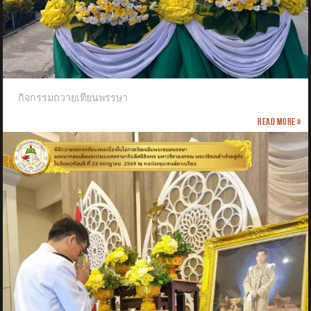
กิจกรรมถวายเทียนพรรษา
Read more »