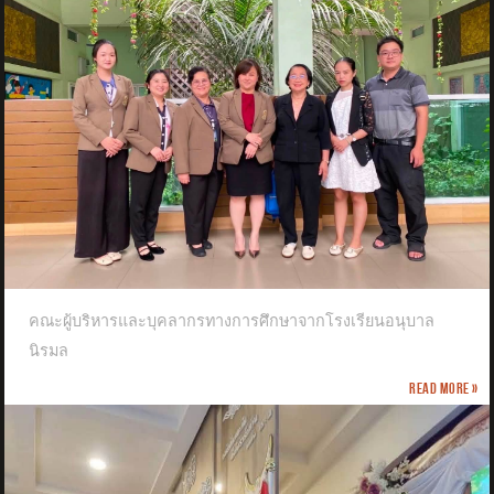
คณะผู้บริหารและบุคลากรทางการศึกษาจากโรงเรียนอนุบาล
นิรมล
Read more »