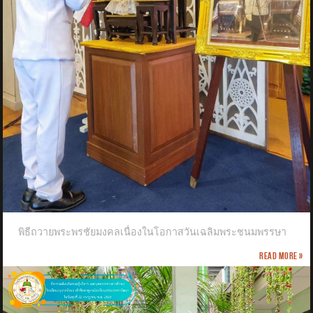
พิธีถวายพระพรชัยมงคลเนื่องในโอกาสวันเฉลิมพระชนมพรรษา
Read more »