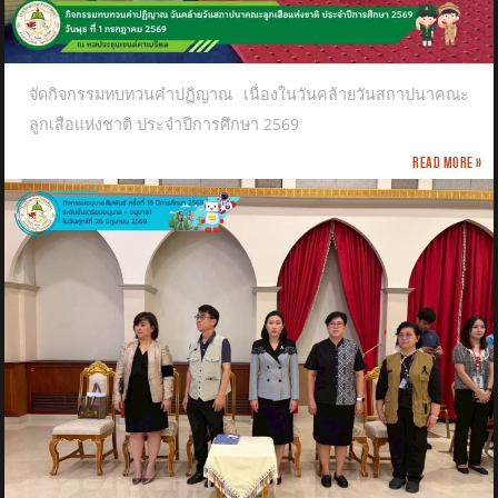
จัดกิจกรรมทบทวนคำปฏิญาณ เนื่องในวันคล้ายวันสถาปนาคณะ
ลูกเสือแห่งชาติ​ ประจำปีการศึกษา 2569
Read more »