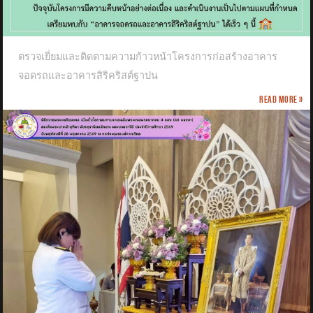
ตรวจเยี่ยมและติดตามความก้าวหน้าโครงการก่อสร้างอาคาร
จอดรถและอาคารสิริคริสต์ฐาปน
Read more »