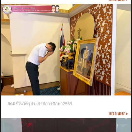
จัดพิธีไหว้ครูประจำปีการศึกษา2569
Read more »