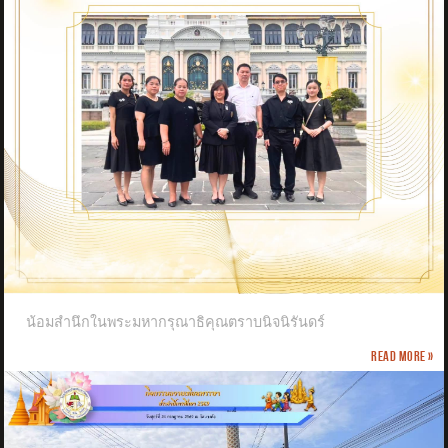
น้อมสำนึกในพระมหากรุณาธิคุณตราบนิจนิรันดร์
Read more »