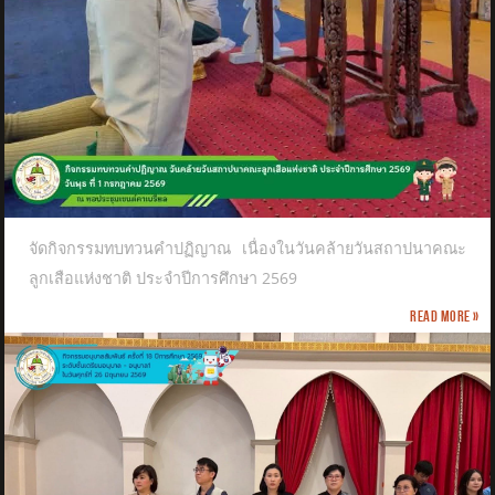
จัดกิจกรรมทบทวนคำปฏิญาณ เนื่องในวันคล้ายวันสถาปนาคณะ
ลูกเสือแห่งชาติ​ ประจำปีการศึกษา 2569
Read more »