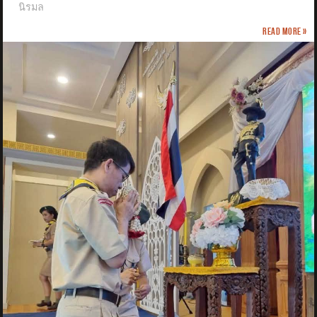
นิรมล
Read more »