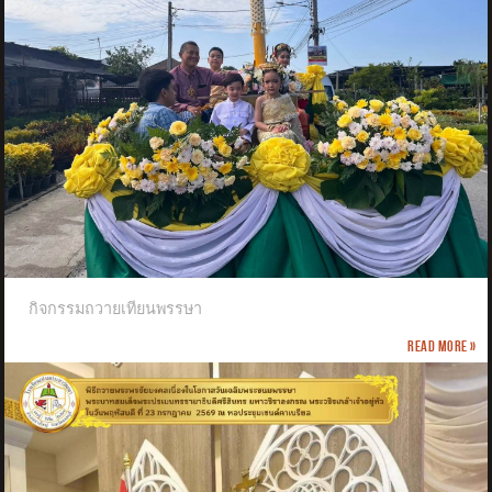
กิจกรรมถวายเทียนพรรษา
Read more »