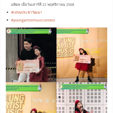
มหิดล​ เมื่อวันเสาร์​ที่​ 22 พฤศจิกายน​ 2568
#เปรมประชาวัฒนา
#youngartistmusiccontest