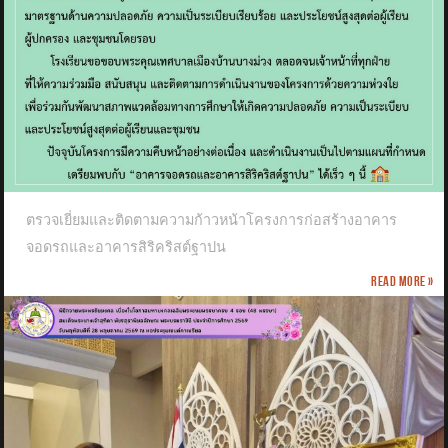
ตรวจเยี่ยมและติดตามความก้าวหน้าโครงการก่อสร้างอาคาร
จอดรถและอาคารสิริคริสต์ฐาปน
Read more »