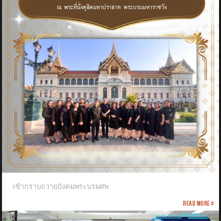
เข้ากราบถวายบังคมพระบรมศพ
Read more »