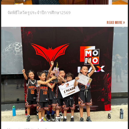
จัดพิธีไหว้ครูประจำปีการศึกษา2569
Read more »