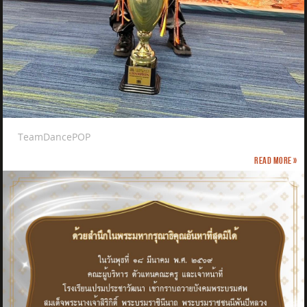
TeamDancePOP
Read more »