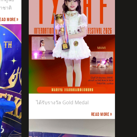
าชาติ
ead more »
ได้รับรางวัล Gold Medal
Read more »