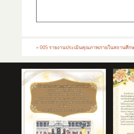
«
005 รายงานประเมินคุณภาพภายในสถานศึกษ