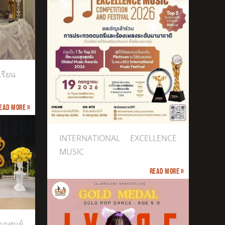
เรียน
ead more »
INTERNATIONAL EXCELLENCE
MUSIC
Read more »
กศูนย์