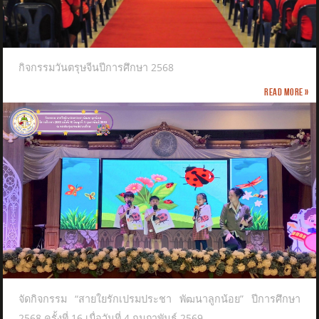
กิจกรรมวันตรุษจีนปีการศึกษา 2568
Read more »
จัดกิจกรรม “สายใยรักเปรมประชา พัฒนาลูกน้อย” ปีการศึกษา
2568 ครั้งที่ 16 เมื่อวันที่ 4 กุมภาพันธ์ 2569