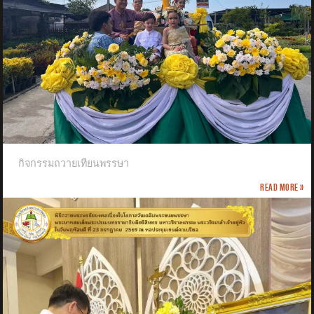
กิจกรรมถวายเทียนพรรษา
Read more »