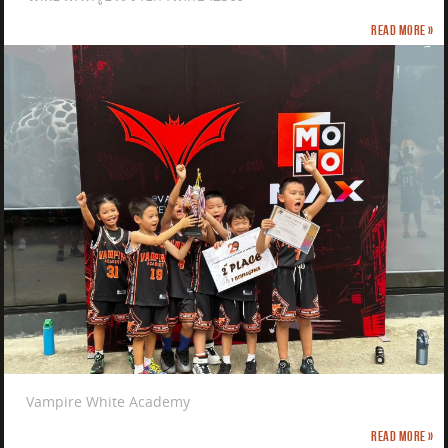
Read more »
Vampire White Academy
Read more »