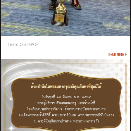
TeamDancePOP
Read more »