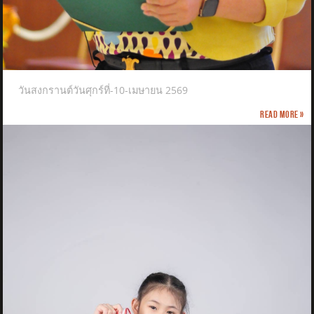
วันสงกรานต์วันศุกร์ที่-10-เมษายน 2569
Read more »