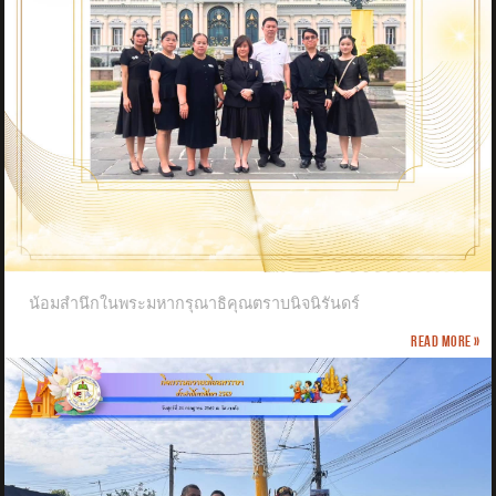
น้อมสำนึกในพระมหากรุณาธิคุณตราบนิจนิรันดร์
Read more »