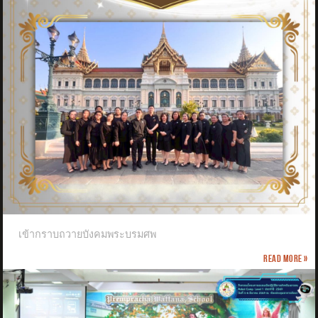
เข้ากราบถวายบังคมพระบรมศพ
Read more »