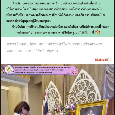
ตรวจเยี่ยมและติดตามความก้าวหน้าโครงการก่อสร้างอาคาร
จอดรถและอาคารสิริคริสต์ฐาปน
Read more »