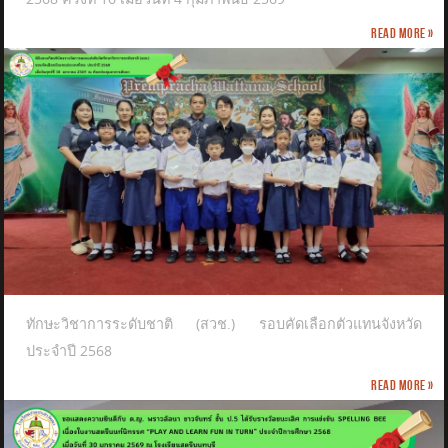
Read more »
ทักษะวิชาการระดับชาติ (สวช.) รอบคัดเลือกตัวแทนจังหวัด
ประจำปี 2568
Read more »