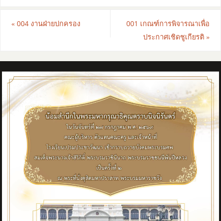
«
004 งานฝ่ายปกครอง
001 เกณฑ์การพิจารณาเพื่อ
ประกาศเชิดชูเกียรติ
»