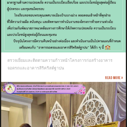
ตรวจเยี่ยมและติดตามความก้าวหน้าโครงการก่อสร้างอาคาร
จอดรถและอาคารสิริคริสต์ฐาปน
Read more »