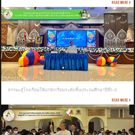
Read more »
ธรรมะสู่โรงเรียนให้แก่นักเรียนระดับชั้นประถมศึกษาปีที่5–6
Read more »