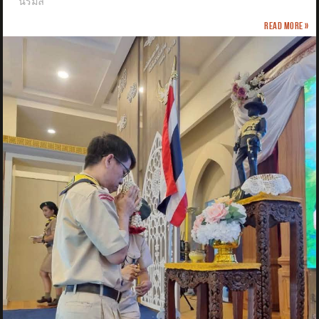
นิรมล
Read more »