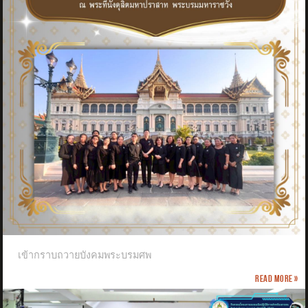
เข้ากราบถวายบังคมพระบรมศพ
Read more »