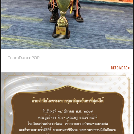
TeamDancePOP
Read more »