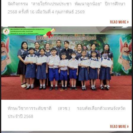
จัดกิจกรรม “สายใยรักเปรมประชา พัฒนาลูกน้อย” ปีการศึกษา
2568 ครั้งที่ 16 เมื่อวันที่ 4 กุมภาพันธ์ 2569
Read more »
ทักษะวิชาการระดับชาติ (สวช.) รอบคัดเลือกตัวแทนจังหวัด
ประจำปี 2568
Read more »