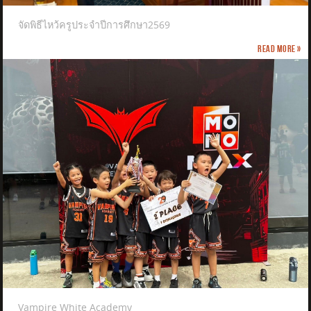
จัดพิธีไหว้ครูประจำปีการศึกษา2569
Read more »
Vampire White Academy