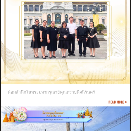
น้อมสำนึกในพระมหากรุณาธิคุณตราบนิจนิรันดร์
Read more »