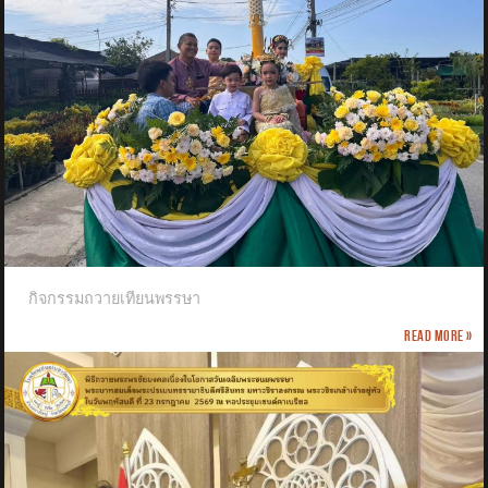
กิจกรรมถวายเทียนพรรษา
Read more »