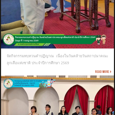
จัดกิจกรรมทบทวนคำปฏิญาณ เนื่องในวันคล้ายวันสถาปนาคณะ
ลูกเสือแห่งชาติ​ ประจำปีการศึกษา 2569
Read more »