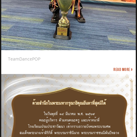
TeamDancePOP
Read more »