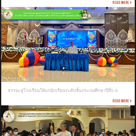
Read more »
ธรรมะสู่โรงเรียนให้แก่นักเรียนระดับชั้นประถมศึกษาปีที่5–6
Read more »