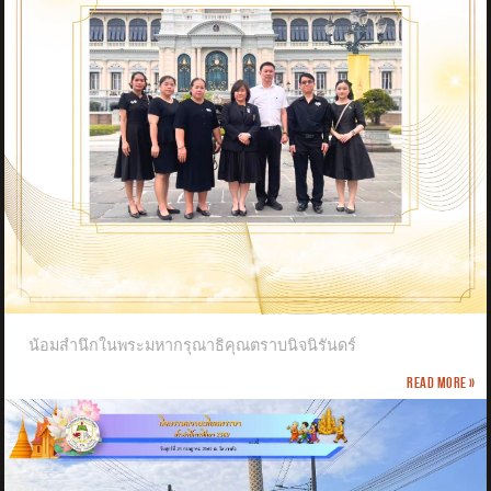
น้อมสำนึกในพระมหากรุณาธิคุณตราบนิจนิรันดร์
Read more »