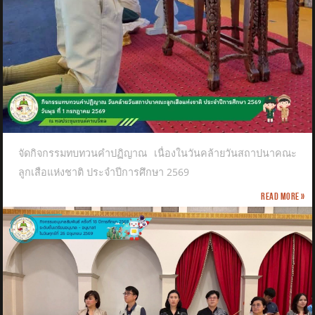
จัดกิจกรรมทบทวนคำปฏิญาณ เนื่องในวันคล้ายวันสถาปนาคณะ
ลูกเสือแห่งชาติ​ ประจำปีการศึกษา 2569
Read more »