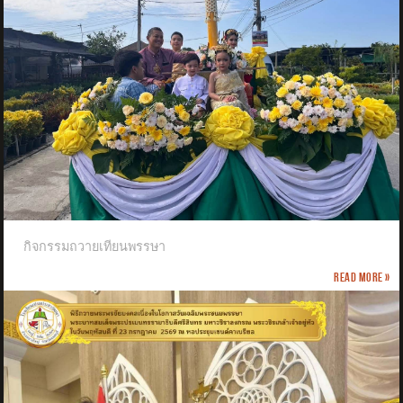
กิจกรรมถวายเทียนพรรษา
Read more »