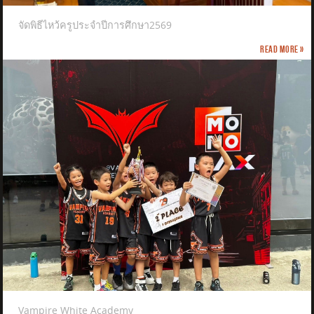
จัดพิธีไหว้ครูประจำปีการศึกษา2569
Read more »
Vampire White Academy