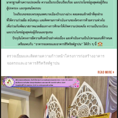
ตรวจเยี่ยมและติดตามความก้าวหน้าโครงการก่อสร้างอาคาร
จอดรถและอาคารสิริคริสต์ฐาปน
Read more »