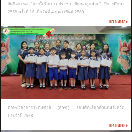
จัดกิจกรรม “สายใยรักเปรมประชา พัฒนาลูกน้อย” ปีการศึกษา
2568 ครั้งที่ 16 เมื่อวันที่ 4 กุมภาพันธ์ 2569
Read more »
ทักษะวิชาการระดับชาติ (สวช.) รอบคัดเลือกตัวแทนจังหวัด
ประจำปี 2568
Read more »