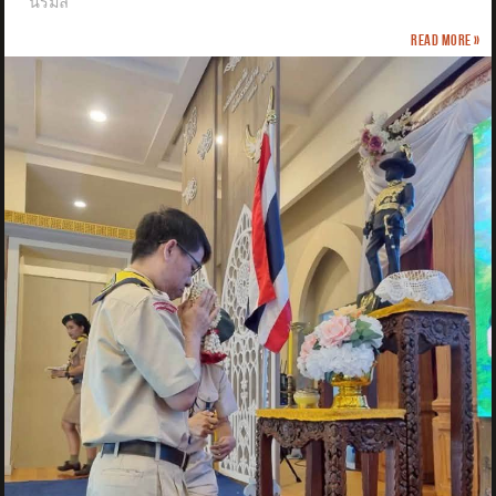
นิรมล
Read more »