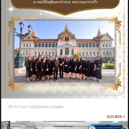
เข้ากราบถวายบังคมพระบรมศพ
Read more »