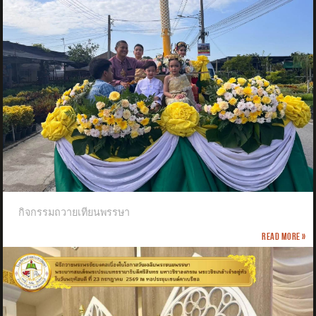
กิจกรรมถวายเทียนพรรษา
Read more »