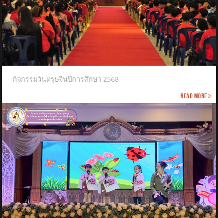
กิจกรรมวันตรุษจีนปีการศึกษา 2568
Read more »