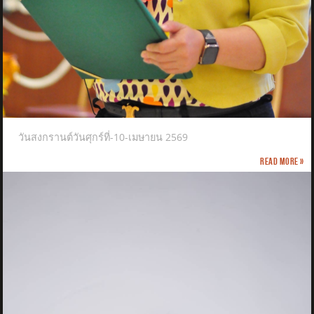
วันสงกรานต์วันศุกร์ที่-10-เมษายน 2569
Read more »