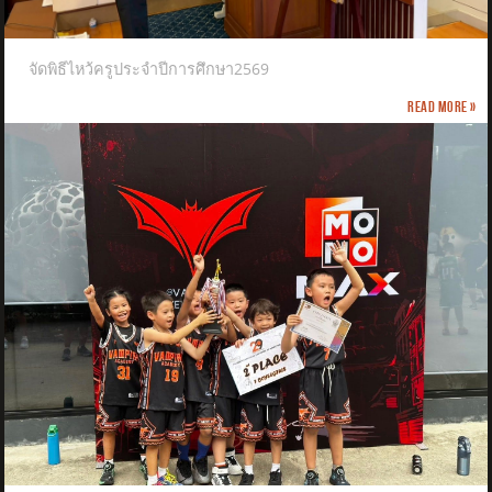
จัดพิธีไหว้ครูประจำปีการศึกษา2569
Read more »