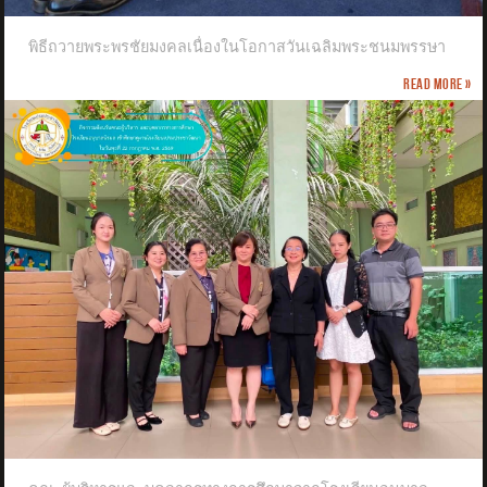
พิธีถวายพระพรชัยมงคลเนื่องในโอกาสวันเฉลิมพระชนมพรรษา
Read more »