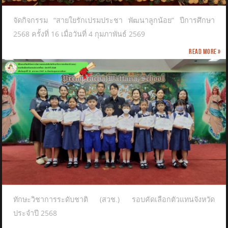
จัดกิจกรรม “สายใยรักเปรมประชา พัฒนาลูกน้อย” ปีการศึกษา
2568 ครั้งที่ 16 เมื่อวันที่ 4 กุมภาพันธ์ 2569
Read more »
ทักษะวิชาการระดับชาติ (สวช.) รอบคัดเลือกตัวแทนจังหวัด
ประจำปี 2568