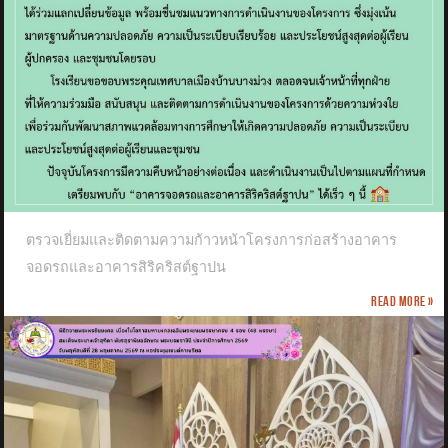
ตรวจเยี่ยมและติดตามความก้าวหน้าโครงการก่อสร้างอาคาร
จอดรถและอาคารสิริคริสต์ฐาปน
Read more »