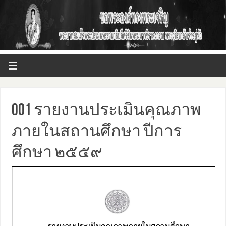
001 รายงานประเมินคุณภาพ
ภายในสถานศึกษา ปีการ
ศึกษา ๒๕๕๙