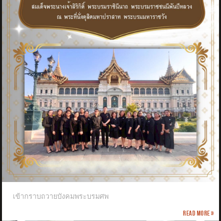
เข้ากราบถวายบังคมพระบรมศพ
Read more »