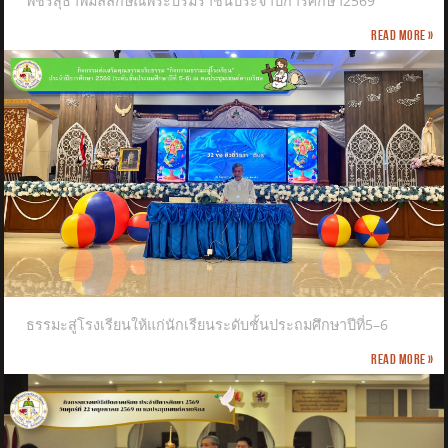
พัชรสุธาพิมลลักษณพระบรมราชินีประจำปีการศึกษา2569
Read more »
ธรรมะสู่โรงเรียนให้แก่นักเรียนระดับชั้นประถมศึกษาปีที่5–6
Read more »