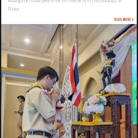
คณะผู้บริหารและบุคลากรทางการศึกษาจากโรงเรียนอนุบาล
นิรมล
Read more »