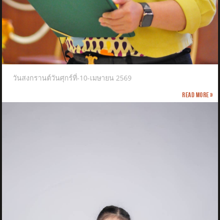
วันสงกรานต์วันศุกร์ที่-10-เมษายน 2569
Read more »