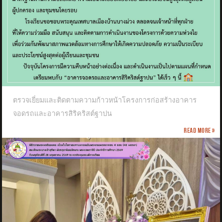
ตรวจเยี่ยมและติดตามความก้าวหน้าโครงการก่อสร้างอาคาร
จอดรถและอาคารสิริคริสต์ฐาปน
Read more »