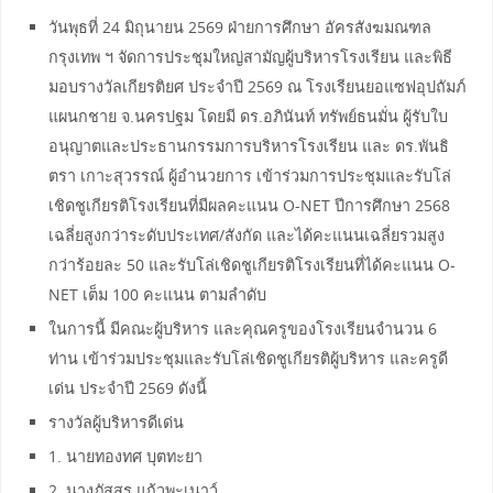
วันพุธที่ 24 มิถุนายน 2569 ฝ่ายการศึกษา อัครสังฆมณฑล
กรุงเทพ ฯ จัดการประชุมใหญ่สามัญผู้บริหารโรงเรียน และพิธี
มอบรางวัลเกียรติยศ ประจำปี 2569 ณ โรงเรียนยอแซฟอุปถัมภ์
แผนกชาย จ.นครปฐม โดยมี ดร.อภินันท์ ทรัพย์ธนมั่น ผู้รับใบ
อนุญาตและประธานกรรมการบริหารโรงเรียน และ ดร.พันธิ
ตรา เกาะสุวรรณ์ ผู้อำนวยการ เข้าร่วมการประชุมและรับโล่
เชิดชูเกียรติโรงเรียนที่มีผลคะแนน O-NET ปีการศึกษา 2568
เฉลี่ยสูงกว่าระดับประเทศ/สังกัด และได้คะแนนเฉลี่ยรวมสูง
กว่าร้อยละ 50 และรับโล่เชิดชูเกียรติโรงเรียนที่ได้คะแนน O-
NET เต็ม 100 คะแนน ตามลำดับ
ในการนี้ มีคณะผู้บริหาร และคุณครูของโรงเรียนจำนวน 6
ท่าน เข้าร่วมประชุมและรับโล่เชิดชูเกียรติผู้บริหาร และครูดี
เด่น ประจำปี 2569 ดังนี้
รางวัลผู้บริหารดีเด่น
1. นายทองทศ บุตทะยา
2. นางภัสสร แก้วพะเนาว์