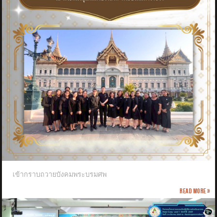
เข้ากราบถวายบังคมพระบรมศพ
Read more »