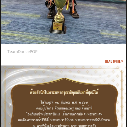
TeamDancePOP
Read more »