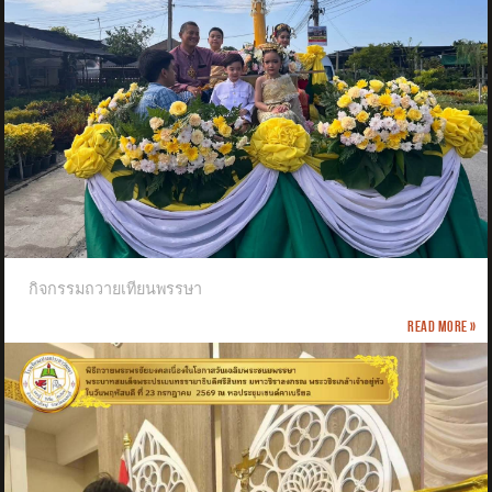
กิจกรรมถวายเทียนพรรษา
Read more »