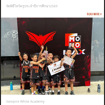
จัดพิธีไหว้ครูประจำปีการศึกษา2569
Read more »
Vampire White Academy