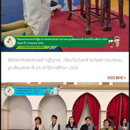
จัดกิจกรรมทบทวนคำปฏิญาณ เนื่องในวันคล้ายวันสถาปนาคณะ
ลูกเสือแห่งชาติ​ ประจำปีการศึกษา 2569
Read more »