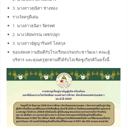
3. นางสาวสุณิสา ช่างทอง
รางวัลครูดีเด่น
1. นางสาวธนิดา จิตรทศ
2. นางวลัยพรรณ เพชรปลูก
3. นางสาวฉัฐญารินทร์ โล่สกุล
ขอแสดงความยินดีกับโรงเรียนเปรมประชาวัฒนา คณะผู้
บริหาร และคุณครูทุกท่านที่ได้รับโล่เชิดชูเกียรติในครั้งนี้