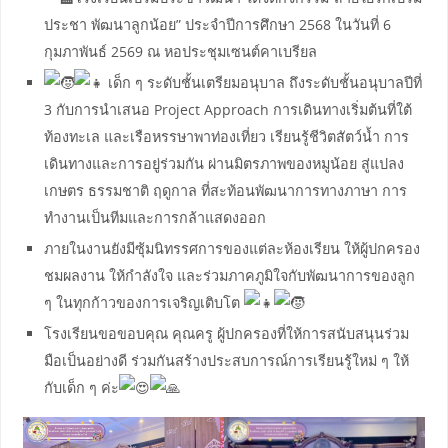
ประชา พัฒนาลูกน้อย” ประจำปีการศึกษา 2568 ในวันที่ 6
กุมภาพันธ์ 2569 ณ หอประชุมเซนต์คาเบรียล
เด็ก ๆ ระดับชั้นเตรียมอนุบาล ถึงระดับชั้นอนุบาลปีที่
3 กับการนำเสนอ Project Approach การเดินทางเริ่มต้นที่ใต้
ท้องทะเล และเรือหรรษาพาท่องเที่ยว เรียนรู้ชีวิตสัตว์น้ำ การ
เดินทางและการอยู่ร่วมกัน ผ่านมิตรภาพของหมูน้อย สู่แปลง
เกษตร ธรรมชาติ ฤดูกาล ที่สะท้อนพัฒนาการทางภาษา การ
ทำงานเป็นทีมและการกล้าแสดงออก
ภายในงานยังมีซุ้มนิทรรศการของแต่ละห้องเรียน ให้ผู้ปกครอง
ชมผลงาน ให้กำลังใจ และร่วมภาคภูมิใจกับพัฒนาการของลูก
ๆ ในทุกก้าวของการเจริญเติบโต
โรงเรียนขอขอบคุณ คุณครู ผู้ปกครองที่ให้การสนับสนุนร่วม
มือเป็นอย่างดี ร่วมกันสร้างประสบการณ์การเรียนรู้ใหม่ ๆ ให้
กับเด็ก ๆ ค่ะ