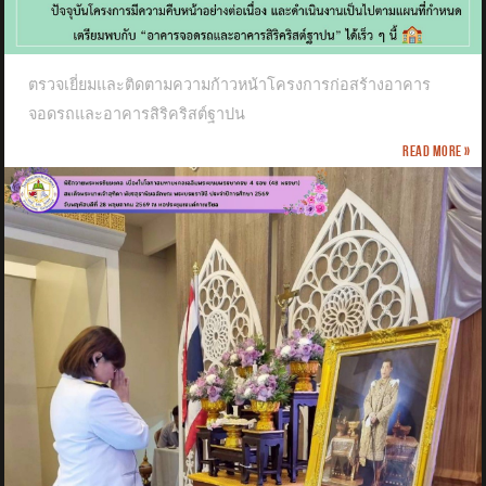
ตรวจเยี่ยมและติดตามความก้าวหน้าโครงการก่อสร้างอาคาร
จอดรถและอาคารสิริคริสต์ฐาปน
Read more »