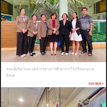
คณะผู้บริหารและบุคลากรทางการศึกษาจากโรงเรียนอนุบาล
นิรมล
Read more »