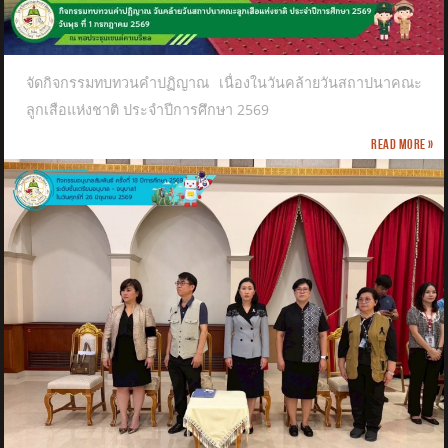
จัดกิจกรรมทบทวนคำปฏิญาณ เนื่องในวันคล้ายวันสถาปนาคณะ
ลูกเสือแห่งชาติ​ ประจำปีการศึกษา 2569
Read more »