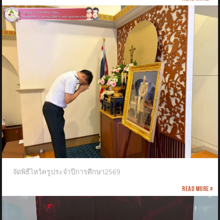
จัดพิธีไหว้ครูประจำปีการศึกษา2569
Read more »