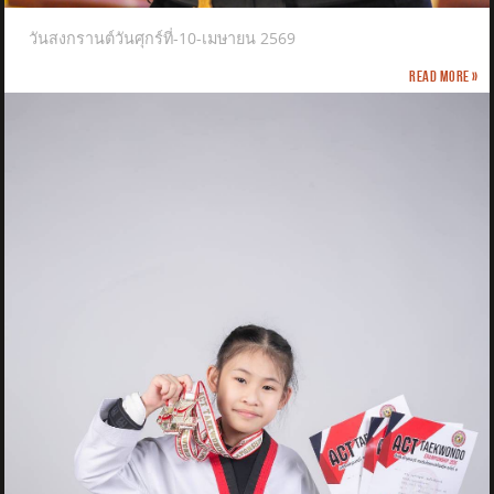
วันสงกรานต์วันศุกร์ที่-10-เมษายน 2569
Read more »