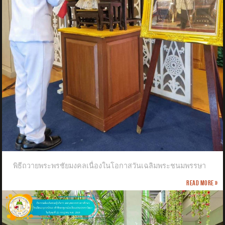
พิธีถวายพระพรชัยมงคลเนื่องในโอกาสวันเฉลิมพระชนมพรรษา
Read more »