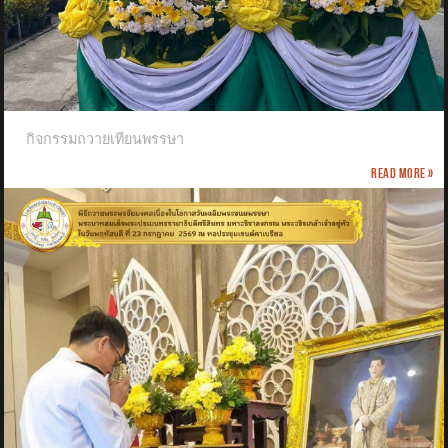
กิจกรรมถวายเทียนพรรษา
Read more »