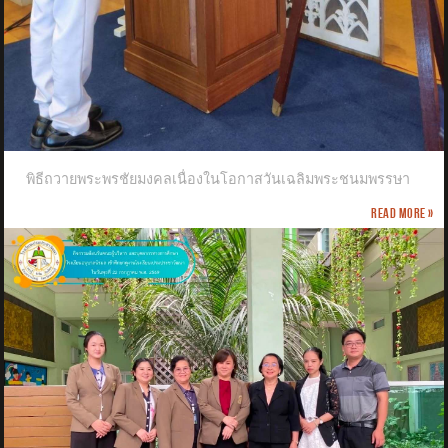
พิธีถวายพระพรชัยมงคลเนื่องในโอกาสวันเฉลิมพระชนมพรรษา
Read more »