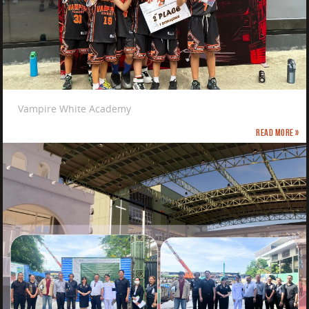
Vampire White Academy
Read more »