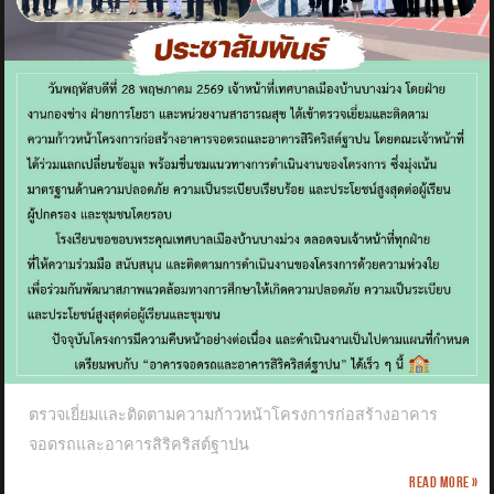
ตรวจเยี่ยมและติดตามความก้าวหน้าโครงการก่อสร้างอาคาร
จอดรถและอาคารสิริคริสต์ฐาปน
Read more »