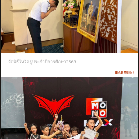
จัดพิธีไหว้ครูประจำปีการศึกษา2569
Read more »