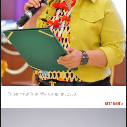
วันสงกรานต์วันศุกร์ที่-10-เมษายน 2569
Read more »