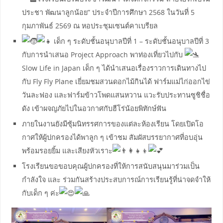
ประชา พัฒนาลูกน้อย” ประจำปีการศึกษา 2568 ในวันที่ 5
กุมภาพันธ์ 2569 ณ หอประชุมเซนต์คาเบรียล
เด็ก ๆ ระดับชั้นอนุบาลปีที่ 1 – ระดับชั้นอนุบาลปีที่ 3
กับการนำเสนอ Project Approach พาท่องเที่ยวไปกับ
Slow Life in Japan เด็ก ๆ ได้นำเสนอเรื่องราวการเดินทางไป
กับ Fly Fly Plane เยี่ยมชมสวนดอกไม้กินได้ ฟาร์มแม่ไก่ออกไข่
วันละฟอง และฟาร์มข้าวโพดแสนหวาน แวะรับประทานซูชิชื่อ
ดัง เข้าผจญภัยไปในอวกาศกับฮีโร่น้อยพิทักษ์ฟัน
ภายในงานยังมีซุ้มนิทรรศการของแต่ละห้องเรียน โดยเปิดโอ
กาศให้ผู้ปกครองได้พาลูก ๆ เข้าชม สัมผัสบรรยากาศที่อบอุ่น
พร้อมรอยยิ้ม และเสียงหัวเราะ
โรงเรียนขอขอบคุณผู้ปกครองที่ให้การสนับสนุนมาร่วมเป็น
กำลังใจ และ ร่วมกันสร้างประสบการณ์การเรียนรู้ที่น่าจดจำให้
กับเด็ก ๆ ค่ะ