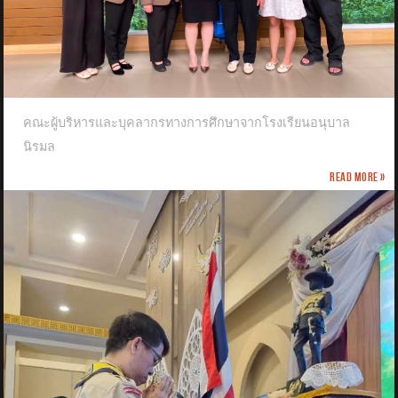
คณะผู้บริหารและบุคลากรทางการศึกษาจากโรงเรียนอนุบาล
นิรมล
Read more »