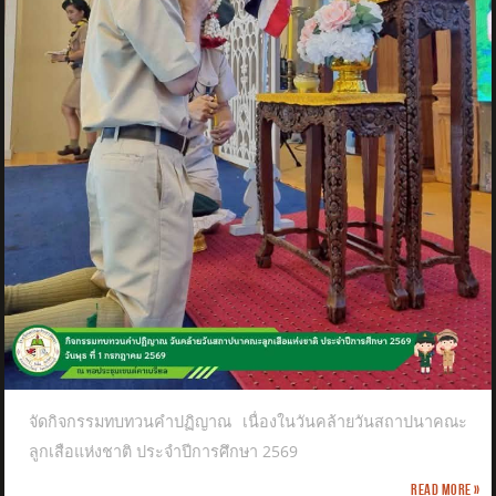
จัดกิจกรรมทบทวนคำปฏิญาณ เนื่องในวันคล้ายวันสถาปนาคณะ
ลูกเสือแห่งชาติ​ ประจำปีการศึกษา 2569
Read more »