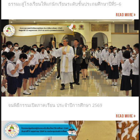
ธรรมะสู่โรงเรียนให้แก่นักเรียนระดับชั้นประถมศึกษาปีที่5–6
Read more »
จนพิธีกรรมเปิดภาคเรียน ประจำปีการศึกษา 2569
Read more »