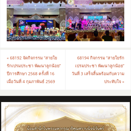
«
68192 จัดกิจกรรม “สายใย
68194 กิจกรรม “สายใยรัก
รักเปรมประชา พัฒนาลูกน้อย”
เปรมประชา พัฒนาลูกน้อย”
ปีการศึกษา 2568 ครั้งที่ 16
วันที่ 3 เสร็จสิ้นพร้อมกับความ
เมื่อวันที่ 4 กุมภาพันธ์ 2569
ประทับใจ
»