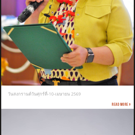
วันสงกรานต์วันศุกร์ที่-10-เมษายน 2569
Read more »