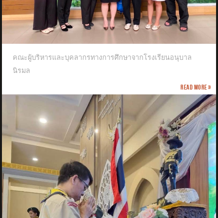
คณะผู้บริหารและบุคลากรทางการศึกษาจากโรงเรียนอนุบาล
นิรมล
Read more »