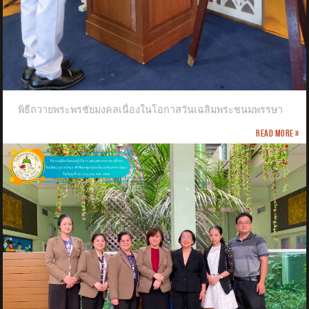
พิธีถวายพระพรชัยมงคลเนื่องในโอกาสวันเฉลิมพระชนมพรรษา
Read more »