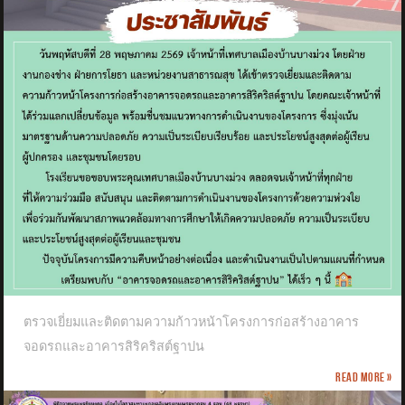
ตรวจเยี่ยมและติดตามความก้าวหน้าโครงการก่อสร้างอาคาร
จอดรถและอาคารสิริคริสต์ฐาปน
Read more »