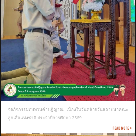
จัดกิจกรรมทบทวนคำปฏิญาณ เนื่องในวันคล้ายวันสถาปนาคณะ
ลูกเสือแห่งชาติ​ ประจำปีการศึกษา 2569
Read more »