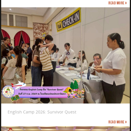
Read more »
English Camp 2026: Survivor Quest
Read more »