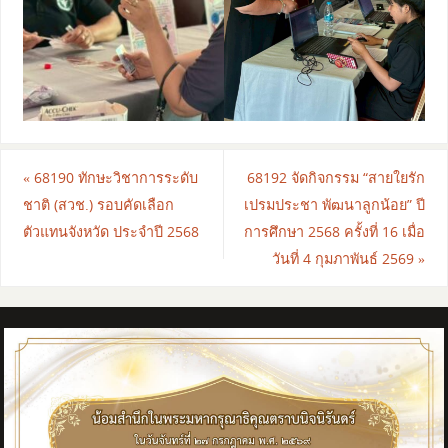
«
68190 ทักษะวิชาการระดับ
68192 จัดกิจกรรม “สายใยรัก
ชาติ (สวช.) รอบคัดเลือก
เปรมประชา พัฒนาลูกน้อย” ปี
ตัวแทนจังหวัด ประจำปี 2568
การศึกษา 2568 ครั้งที่ 16 เมื่อ
วันที่ 4 กุมภาพันธ์ 2569
»