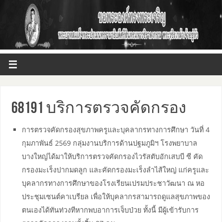
68191 บริการตรวจคัดกรอง
การตรวจคัดกรองสุขภาพครูและบุคลากรทางการศึกษา วันที่ 4
กุมภาพันธ์ 2569 กลุ่มงานบริการด้านปฐมภูมิฯ โรงพยาบาล
บางใหญ่ได้มาให้บริการตรวจคัดกรองไวรัสตับอักเสบบี ซี คัด
กรองมะเร็งปากมดลูก และคัดกรองมะเร็งลำไส้ใหญ่ แก่ครูและ
บุคลากรทางการศึกษาของโรงเรียนเปรมประชาวัฒนา ณ หอ
ประชุมเซนต์คาเบรียล เพื่อให้บุคลากรสามารถดูแลสุขภาพของ
ตนเองได้ทันท่วงทีหากพบอาการเจ็บป่วย ทั้งนี้ มีผู้เข้ารับการ