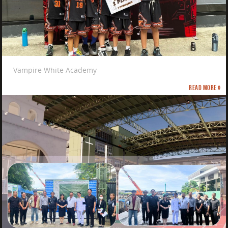
Vampire White Academy
Read more »