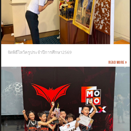
จัดพิธีไหว้ครูประจำปีการศึกษา2569
Read more »