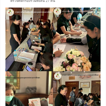
ตรวจคัดกรองรวมทั้งสิ้น 27 คน