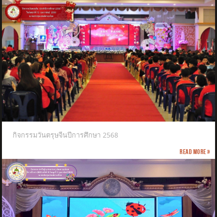
กิจกรรมวันตรุษจีนปีการศึกษา 2568
Read more »