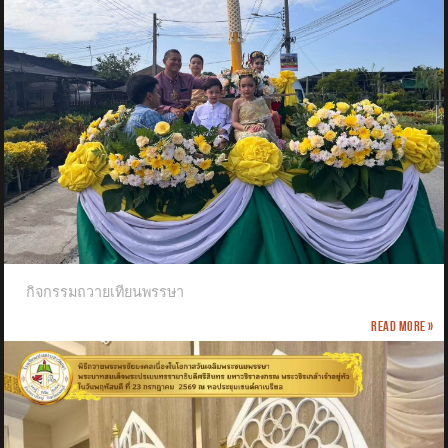
กิจกรรมถวายเทียนพรรษา
Read more »