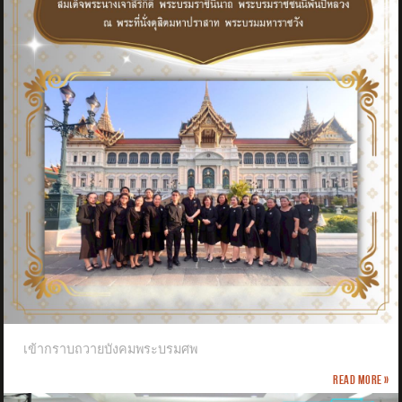
เข้ากราบถวายบังคมพระบรมศพ
Read more »