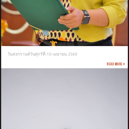
วันสงกรานต์วันศุกร์ที่-10-เมษายน 2569
Read more »