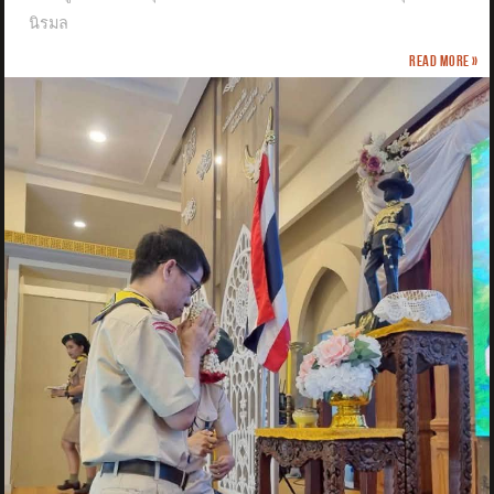
นิรมล
Read more »