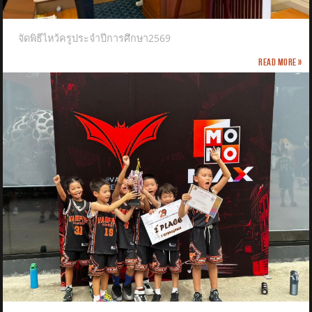
จัดพิธีไหว้ครูประจำปีการศึกษา2569
Read more »