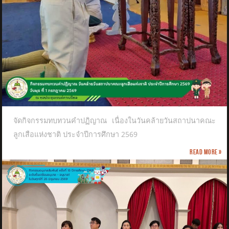
จัดกิจกรรมทบทวนคำปฏิญาณ เนื่องในวันคล้ายวันสถาปนาคณะ
ลูกเสือแห่งชาติ​ ประจำปีการศึกษา 2569
Read more »