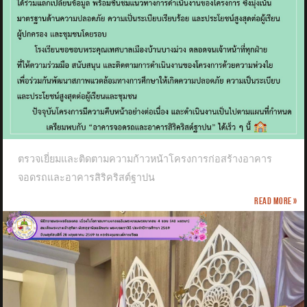
ตรวจเยี่ยมและติดตามความก้าวหน้าโครงการก่อสร้างอาคาร
จอดรถและอาคารสิริคริสต์ฐาปน
Read more »