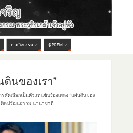
ภาพกิจกรรม
@PREM
่นดินของเรา”
ารคัดเลือกเป็นตัวแทนขับร้องเพลง “แผ่นดินของ
สริมศิลปวัฒนธรรม นานาชาติ