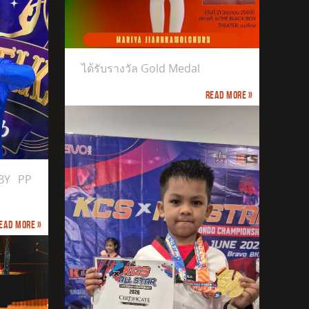
ได้รับรางวัล Gold Medal
Read more »
BY PP
ead more »