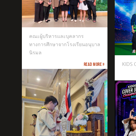
างการ
ิรมล
คณะผู้บริหารและบุคลากร
ทางการศึกษาจากโรงเรียนอนุบาล
KIDS CHAMPIONS CUP
นิรมล
KIDS
Read more »
The 9