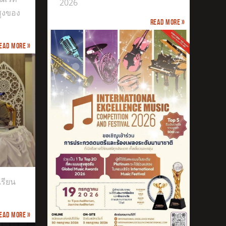
2026
สูงของ
Read more »
ead more »
เรียน
ead more »