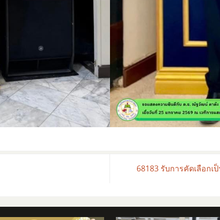
68183 รับการคัดเลือกเป