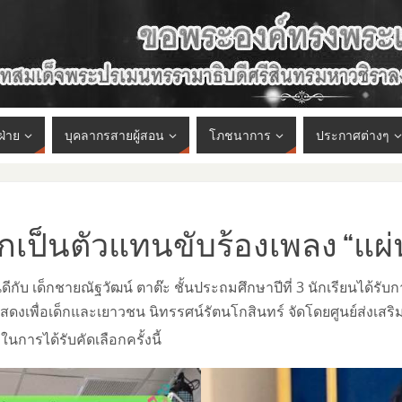
ฝ่าย
บุคลากรสายผู้สอน
โภชนาการ
ประกาศต่างๆ
ือกเป็นตัวแทนขับร้องเพลง “แผ
 เด็กชายณัฐวัฒน์ ตาต๊ะ ชั้นประถมศึกษาปีที่ 3 นักเรียนได้รับก
รแสดงเพื่อเด็กและเยาวชน นิทรรศน์รัตนโกสินทร์ จัดโดยศูนย์ส่งเ
การได้รับคัดเลือกครั้งนี้