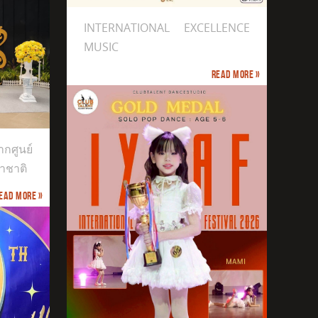
INTERNATIONAL EXCELLENCE
MUSIC
Read more »
กศูนย์
าชาติ
ead more »