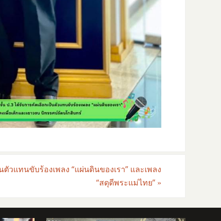
็นตัวแทนขับร้องเพลง “แผ่นดินของเรา” และเพลง
“สดุดีพระแม่ไทย”
»