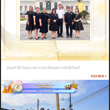
น้อมสำนึกในพระมหากรุณาธิคุณตราบนิจนิรันดร์
Read more »