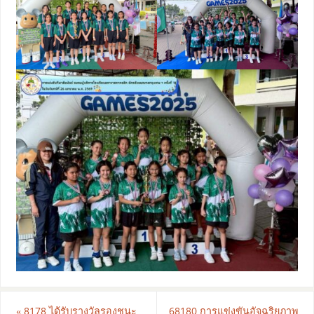
«
8178 ได้รับรางวัลรองชนะ
68180 การแข่งขันอัจฉริยภาพ