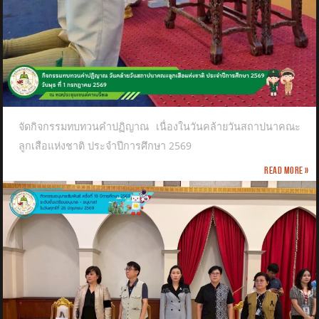
จัดกิจกรรมทบทวนคำปฏิญาณ เนื่องในวันคล้ายวันสถาปนาคณะ
ลูกเสือแห่งชาติ​ ประจำปีการศึกษา 2569
Read more »