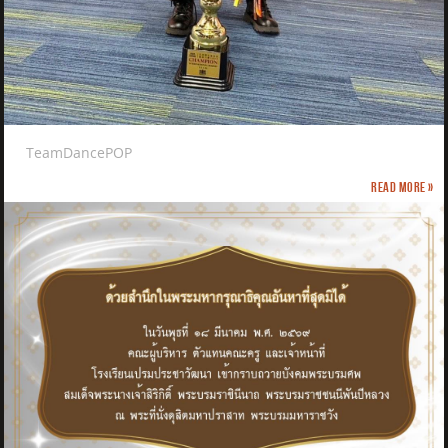
TeamDancePOP
Read more »