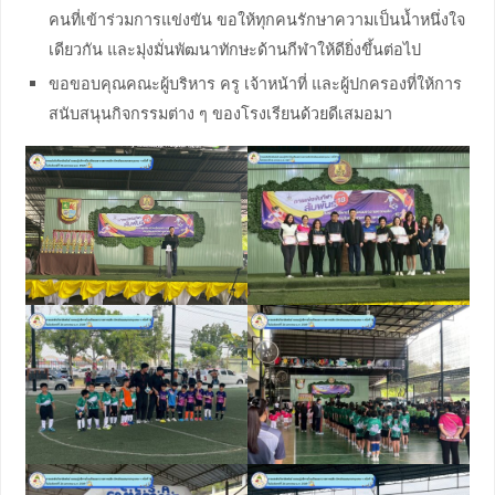
คนที่เข้าร่วมการแข่งขัน ขอให้ทุกคนรักษาความเป็นน้ำหนึ่งใจ
เดียวกัน และมุ่งมั่นพัฒนาทักษะด้านกีฬาให้ดียิ่งขึ้นต่อไป
ขอขอบคุณคณะผู้บริหาร ครู เจ้าหน้าที่ และผู้ปกครองที่ให้การ
สนับสนุนกิจกรรมต่าง ๆ ของโรงเรียนด้วยดีเสมอมา