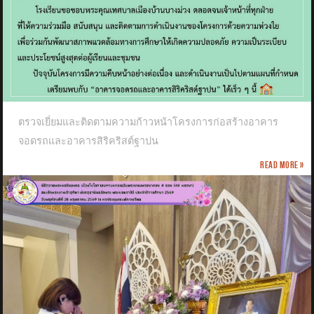
ตรวจเยี่ยมและติดตามความก้าวหน้าโครงการก่อสร้างอาคาร
จอดรถและอาคารสิริคริสต์ฐาปน
Read more »