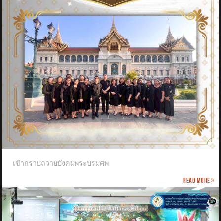
เข้ากราบถวายบังคมพระบรมศพ
Read more »