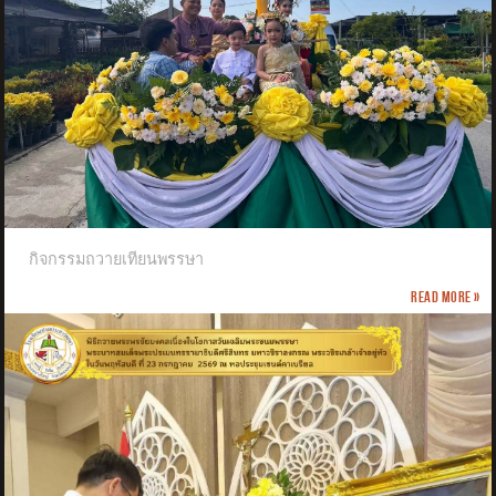
กิจกรรมถวายเทียนพรรษา
Read more »