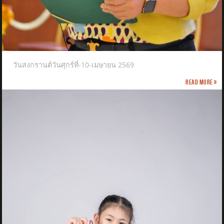
วันสงกรานต์วันศุกร์ที่-10-เมษายน 2569
Read more »