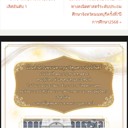
เลิศอันดับ 1
ทางคณิตศาสตร์ระดับประถม
ศึกษาจังหวัดนนทบุรีครั้งที่7ปี
การศึกษา2568
»