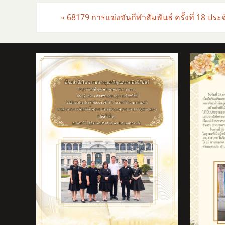
«
68179 การแข่งขันกีฬาสัมพันธ์ ครั้งที่ 18 ปร
ธิคุณ