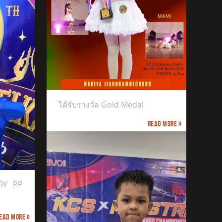
ได้รับรางวัล Gold Medal
Read more »
BY PP
ead more »