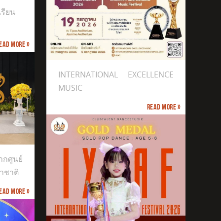
เรียน
ead more »
INTERNATIONAL EXCELLENCE
MUSIC
Read more »
กศูนย์
าชาติ
ead more »