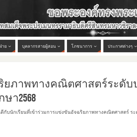
ฝ่าย
บุคลากรสายผู้สอน
โภชนาการ
ประกาศต่างๆ
จฉริยภาพทางคณิตศาสตร์ระดับ
ึกษา2568
นักเรียนที่เข้าร่วมการแข่งขันอัจฉริยภาพทางคณิตศาสตร์ ระดับป