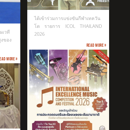
ได้เข้าร่วมการแข่งขันกีฬาเทควัน
โด รายการ ICOL THAILAND
นเวที
2026
สูงของ
Read more »
ead more »