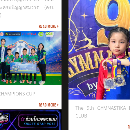
ระครบปัญญาสมวาร (ครบ
)
Read more »
ได้รับรางวัล Gold Medal
 CHAMPIONS CUP
th GYMNASTIKA BY PP CLUB
Read more »
The 9th GYMNASTIKA 
CLUB
R