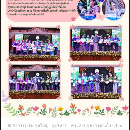
จัดกิจกรรมประชุมใหญ่ ผู้บริหาร ครูและบุคลากรของโรงเรียน