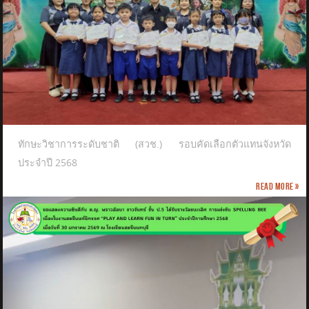
ทักษะวิชาการระดับชาติ (สวช.) รอบคัดเลือกตัวแทนจังหวัด
ประจำปี 2568
Read more »