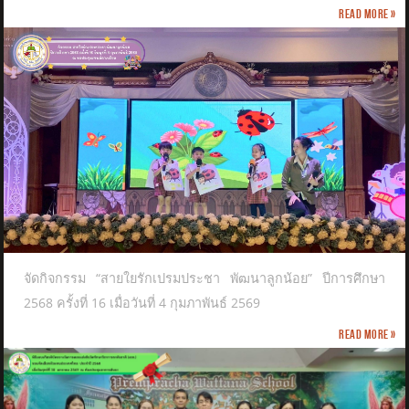
Read more »
จัดกิจกรรม “สายใยรักเปรมประชา พัฒนาลูกน้อย” ปีการศึกษา
2568 ครั้งที่ 16 เมื่อวันที่ 4 กุมภาพันธ์ 2569
Read more »