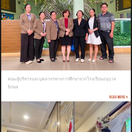
คณะผู้บริหารและบุคลากรทางการศึกษาจากโรงเรียนอนุบาล
นิรมล
Read more »