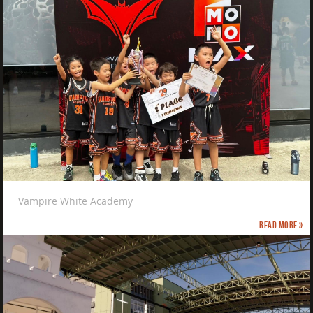
Vampire White Academy
Read more »