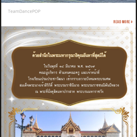
TeamDancePOP
Read more »