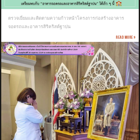
ตรวจเยี่ยมและติดตามความก้าวหน้าโครงการก่อสร้างอาคาร
จอดรถและอาคารสิริคริสต์ฐาปน
Read more »