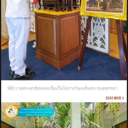
พิธีถวายพระพรชัยมงคลเนื่องในโอกาสวันเฉลิมพระชนมพรรษา
Read more »