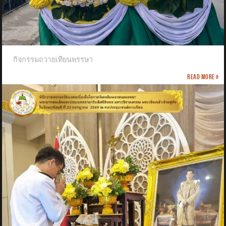
กิจกรรมถวายเทียนพรรษา
Read more »