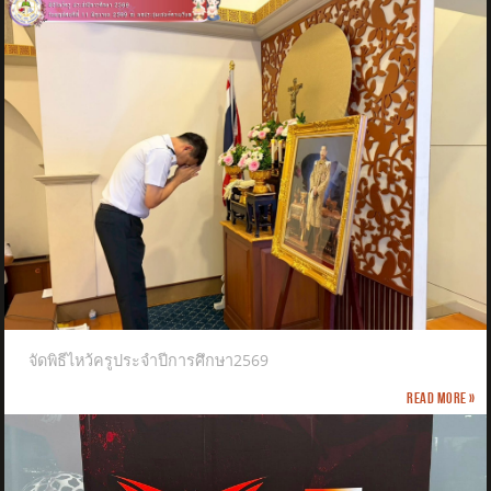
จัดพิธีไหว้ครูประจำปีการศึกษา2569
Read more »