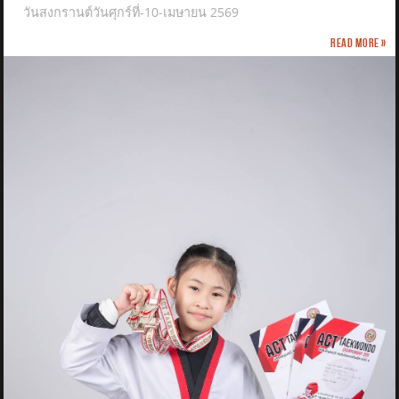
วันสงกรานต์วันศุกร์ที่-10-เมษายน 2569
Read more »