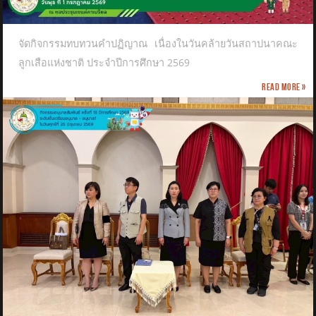
จัดกิจกรรมทบทวนคำปฏิญาณ เนื่องในวันคล้ายวันสถาปนาคณะ
ลูกเสือแห่งชาติ​ ประจำปีการศึกษา 2569
Read more »