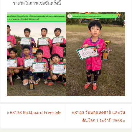
รางวัลในการแข่งขันครั้งนี้
«
68138 Kickboard Freestyle
68140 วันพ่อแห่งชาติ และวัน
ดินโลก ประจำปี 2568
»