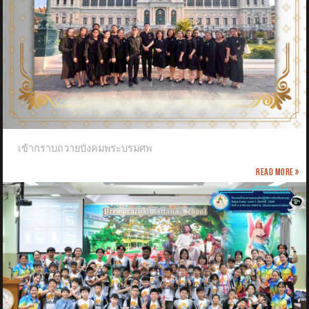
เข้ากราบถวายบังคมพระบรมศพ
Read more »