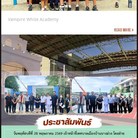
Vampire White Academy
Read more »