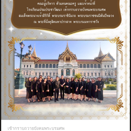
เข้ากราบถวายบังคมพระบรมศพ