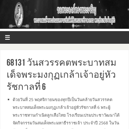
68131 วันสวรรคตพระบาทสม
เด็จพระมงกุฏเกล้าเจ้าอยู่หัว
รัชกาลที่ 6
ด้วยวันที่ 25 พฤศจิกายนของทุกปีเป็นวันคล้ายวันสวรรคต
พระบาทสมเด็จพระมงกุฏเกล้าเจ้าอยู่หัวรัชกาลที่ 6 พระผู้
พระราชทานกำเนิดลูกเสือไทย โรงเรียนเปรมประชาวัฒนาได้
จัดกิจกรรมวันสมเด็จพระมหาธีรราชเจ้า ประจำปี 2568 ในวัน