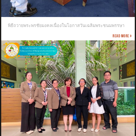
พิธีถวายพระพรชัยมงคลเนื่องในโอกาสวันเฉลิมพระชนมพรรษา
Read more »