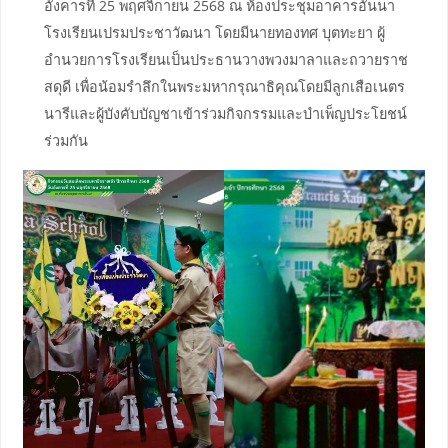
อังคารที่ 25 พฤศจิกายน 2568 ณ ห้องประชุมอาคารอันนา
โรงเรียนเปรมประชาวัฒนา โดยมีนายทองทศ บุตทะยา ผู้
อำนวยการโรงเรียนเป็นประธานวางพวงมาลาและถวายราช
สดุดี เพื่อน้อมรำลึกในพระมหากรุณาธิคุณโดยมีลูกเสือเนตร
นารีและผู้บังคับบัญชาเข้าร่วมกิจกรรมและบำเพ็ญประโยชน์
ร่วมกัน