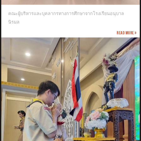
คณะผู้บริหารและบุคลากรทางการศึกษาจากโรงเรียนอนุบาล
นิรมล
Read more »