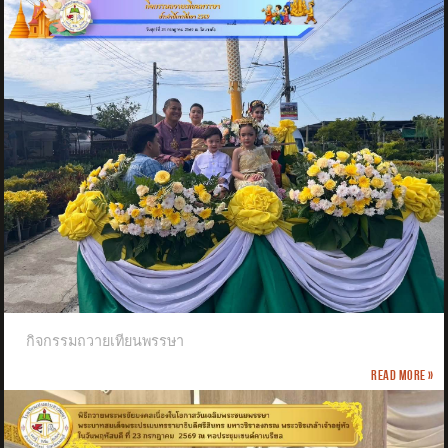
กิจกรรมถวายเทียนพรรษา
Read more »