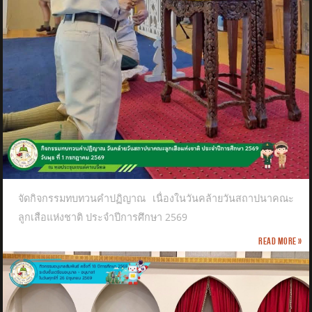
จัดกิจกรรมทบทวนคำปฏิญาณ เนื่องในวันคล้ายวันสถาปนาคณะ
ลูกเสือแห่งชาติ​ ประจำปีการศึกษา 2569
Read more »