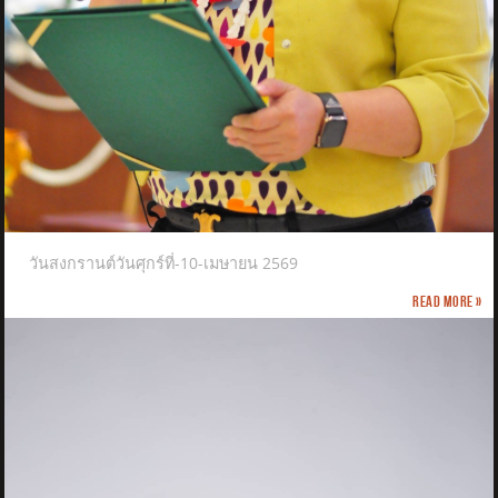
วันสงกรานต์วันศุกร์ที่-10-เมษายน 2569
Read more »