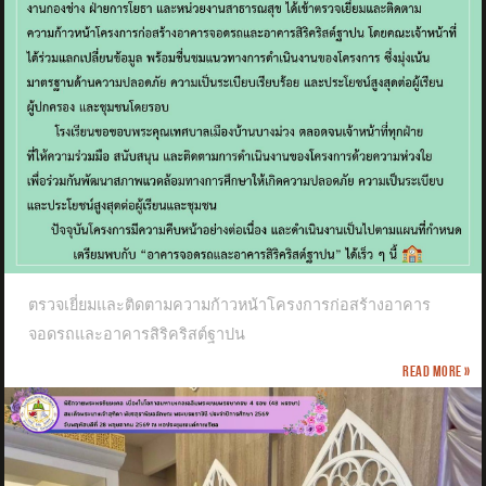
ตรวจเยี่ยมและติดตามความก้าวหน้าโครงการก่อสร้างอาคาร
จอดรถและอาคารสิริคริสต์ฐาปน
Read more »