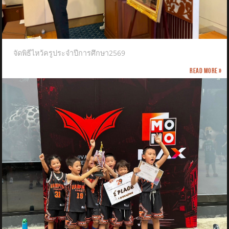
จัดพิธีไหว้ครูประจำปีการศึกษา2569
Read more »