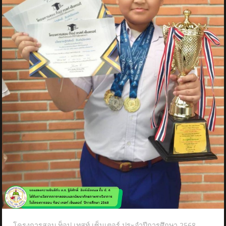
โครงการสอบ ท็อป เทสท์ เซ็นเตอร์ ประจำปีการศึกษา 2568