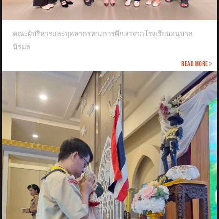
คณะผู้บริหารและบุคลากรทางการศึกษาจากโรงเรียนอนุบาล
นิรมล
Read more »