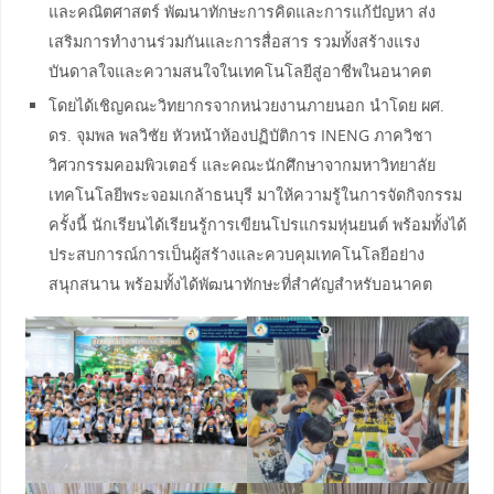
และคณิตศาสตร์ พัฒนาทักษะการคิดและการแก้ปัญหา ส่ง
เสริมการทำงานร่วมกันและการสื่อสาร รวมทั้งสร้างแรง
บันดาลใจและความสนใจในเทคโนโลยีสู่อาชีพในอนาคต
โดยได้เชิญคณะวิทยากรจากหน่วยงานภายนอก นำโดย ผศ.
ดร. จุมพล พลวิชัย หัวหน้าห้องปฏิบัติการ INENG ภาควิชา
วิศวกรรมคอมพิวเตอร์ และคณะนักศึกษาจากมหาวิทยาลัย
เทคโนโลยีพระจอมเกล้าธนบุรี มาให้ความรู้ในการจัดกิจกรรม
ครั้งนี้ นักเรียนได้เรียนรู้การเขียนโปรแกรมหุ่นยนต์ พร้อมทั้งได้
ประสบการณ์การเป็นผู้สร้างและควบคุมเทคโนโลยีอย่าง
สนุกสนาน พร้อมทั้งได้พัฒนาทักษะที่สำคัญสำหรับอนาคต