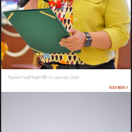
วันสงกรานต์วันศุกร์ที่-10-เมษายน 2569
Read more »