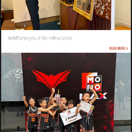
จัดพิธีไหว้ครูประจำปีการศึกษา2569
Read more »