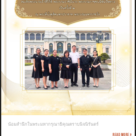
น้อมสำนึกในพระมหากรุณาธิคุณตราบนิจนิรันดร์
Read more »