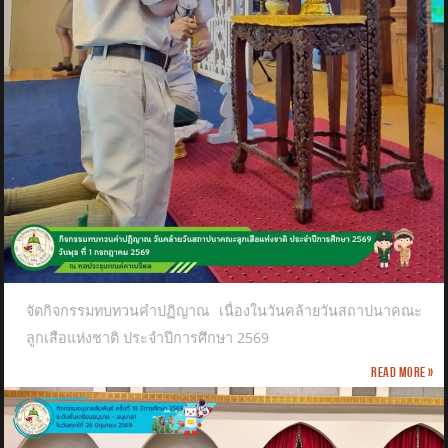
จัดกิจกรรมทบทวนคำปฏิญาณ เนื่องในวันคล้ายวันสถาปนาคณะ
ลูกเสือแห่งชาติ​ ประจำปีการศึกษา 2569
Read more »