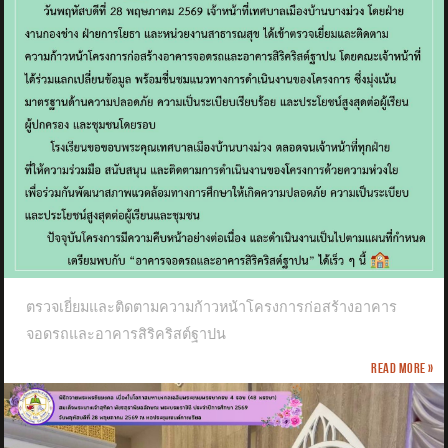
ตรวจเยี่ยมและติดตามความก้าวหน้าโครงการก่อสร้างอาคาร
จอดรถและอาคารสิริคริสต์ฐาปน
Read more »