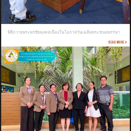
พิธีถวายพระพรชัยมงคลเนื่องในโอกาสวันเฉลิมพระชนมพรรษา
Read more »