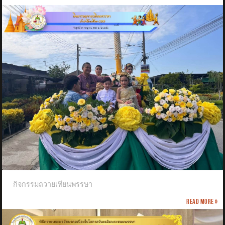
กิจกรรมถวายเทียนพรรษา
Read more »