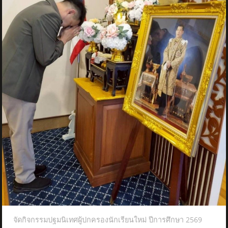
จัดกิจกรรมปฐมนิเทศผู้ปกครองนักเรียนใหม่ ปีการศึกษา 2569