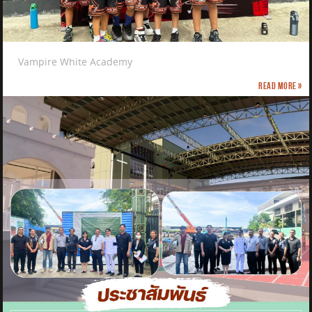
Vampire White Academy
Read more »