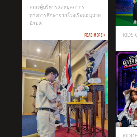
คณะผู้บริหารและบุคลากร
ทางการศึกษาจากโรงเรียนอนุบาล
KIDS CHAMPIONS CUP
นิรมล
KIDS
Read more »
The 9
KIDDEE COVER DANCE CHAMPIONSHIP 2026
Littl
KID
 เนื่อง