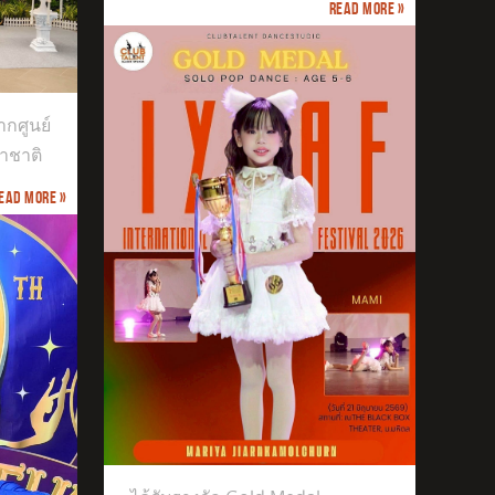
Read more »
กศูนย์
าชาติ
ead more »