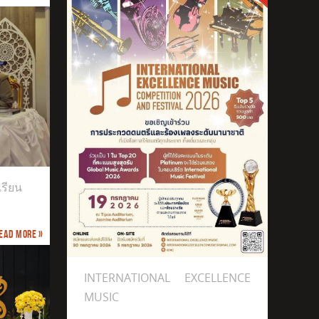
เรียน
ead more »
INTERNATIONAL EXCELLENCE
MUSIC