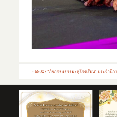
«
68007 “กิจกรรมธรรมะสู่โรงเรียน” ประจำปีก