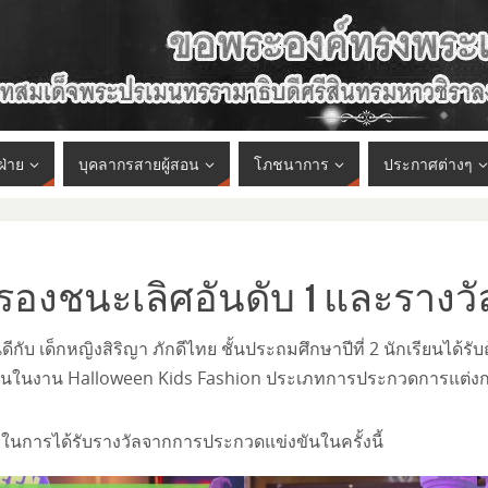
ฝ่าย
บุคลากรสายผู้สอน
โภชนาการ
ประกาศต่างๆ
ัลรองชนะเลิศอันดับ 1 และรางวั
 เด็กหญิงสิริญา ภักดีไทย ชั้นประถมศึกษาปีที่ 2 นักเรียนได้รั
ันในงาน Halloween Kids Fashion ประเภทการประกวดการแต่งกาย
ในการได้รับรางวัลจากการประกวดแข่งขันในครั้งนี้