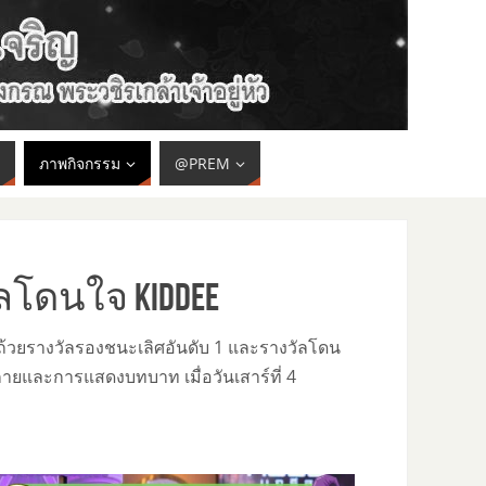
ภาพกิจกรรม
@PREM
ลโดนใจ Kiddee
บถ้วยรางวัลรองชนะเลิศอันดับ 1 และรางวัลโดน
และการแสดงบทบาท เมื่อวันเสาร์ที่ 4