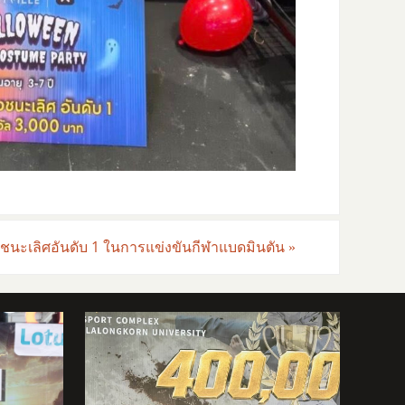
ลชนะเลิศอันดับ 1 ในการแข่งขันกีฬาแบดมินตัน
»