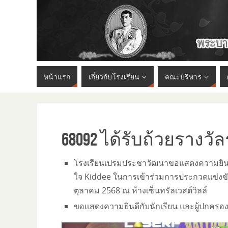
หน้าแรก
เกี่ยวกับโรงเรียน
คณะบริหาร
68092 ได้รับถ้วยรางว
โรงเรียนเปรมประชาวัฒนาขอแสดงความยินดีกับ
ใจ Kiddee ในการเข้าร่วมการประกวดแข่งข
ตุลาคม 2568 ณ ห้างเซ็นทรัลเวสต์วิลล์
ขอแสดงความยินดีกับนักเรียน และผู้ปกครอง