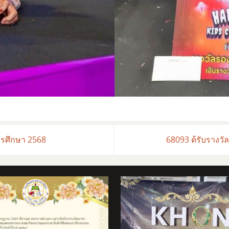
ารศึกษา 2568
68093 ด้รับรางวั