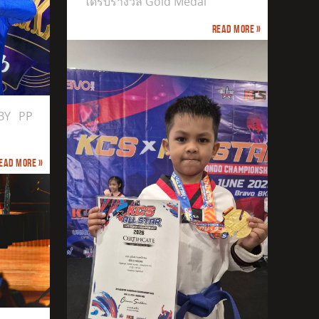
ได้รับรางวัล Gold Medal
Read more »
BY PP
ead more »