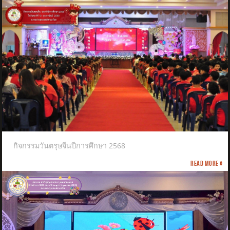
กิจกรรมวันตรุษจีนปีการศึกษา 2568
Read more »