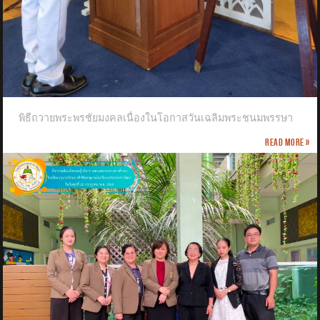
พิธีถวายพระพรชัยมงคลเนื่องในโอกาสวันเฉลิมพระชนมพรรษา
Read more »