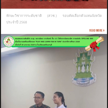
ทักษะวิชาการระดับชาติ (สวช.) รอบคัดเลือกตัวแทนจังหวัด
ประจำปี 2568
Read more »