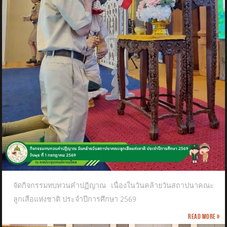
จัดกิจกรรมทบทวนคำปฏิญาณ เนื่องในวันคล้ายวันสถาปนาคณะ
ลูกเสือแห่งชาติ​ ประจำปีการศึกษา 2569
Read more »