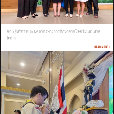
คณะผู้บริหารและบุคลากรทางการศึกษาจากโรงเรียนอนุบาล
นิรมล
Read more »