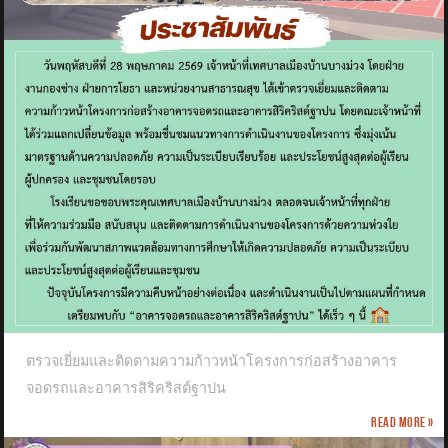
ตรวจเยี่ยมและติดตามความก้าวหน้าโครงการก่อสร้างอาคาร
จอดรถและอาคารสิริคริสต์ฐาปน
Read more »