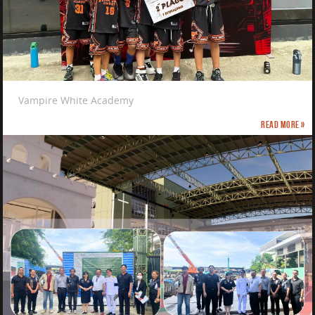
Vampire White Academy
Read more »