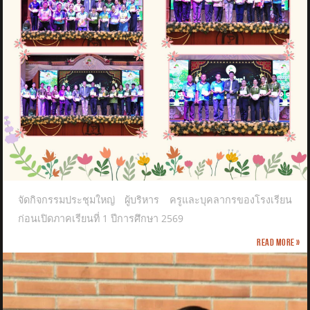
จัดกิจกรรมประชุมใหญ่ ผู้บริหาร ครูและบุคลากรของโรงเรียน
ก่อนเปิดภาคเรียนที่ 1 ปีการศึกษา 2569
Read more »