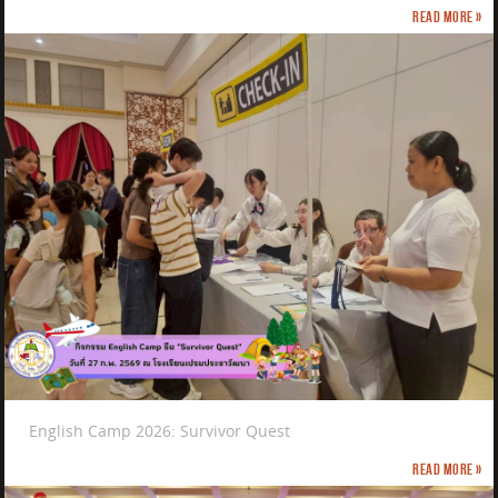
Read more »
English Camp 2026: Survivor Quest
Read more »