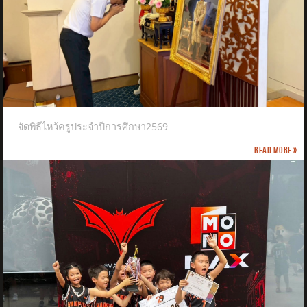
จัดพิธีไหว้ครูประจำปีการศึกษา2569
Read more »