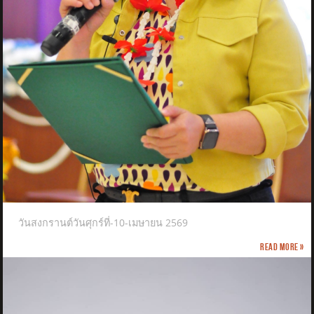
วันสงกรานต์วันศุกร์ที่-10-เมษายน 2569
Read more »