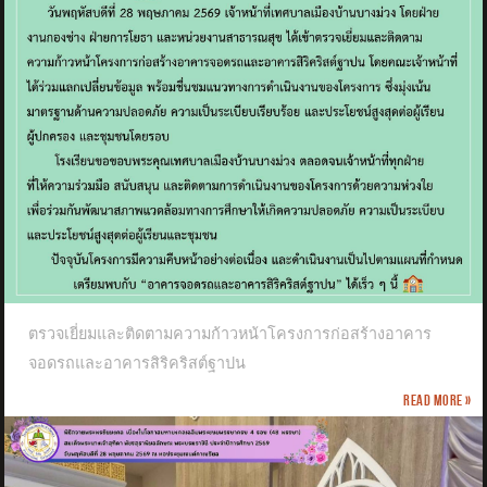
ตรวจเยี่ยมและติดตามความก้าวหน้าโครงการก่อสร้างอาคาร
จอดรถและอาคารสิริคริสต์ฐาปน
Read more »