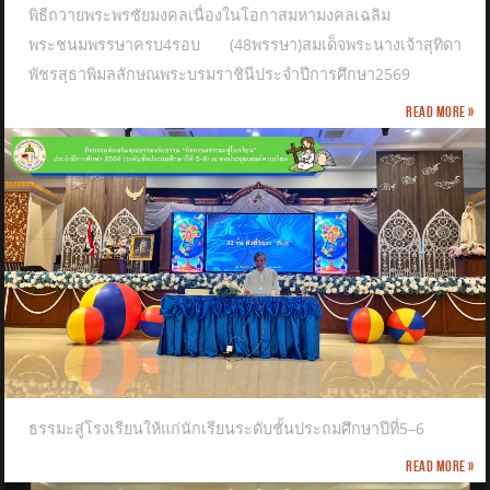
พิธีถวายพระพรชัยมงคลเนื่องในโอกาสมหามงคลเฉลิม
พระชนมพรรษาครบ4รอบ (48พรรษา)สมเด็จพระนางเจ้าสุทิดา
พัชรสุธาพิมลลักษณพระบรมราชินีประจำปีการศึกษา2569
Read more »
ธรรมะสู่โรงเรียนให้แก่นักเรียนระดับชั้นประถมศึกษาปีที่5–6
Read more »