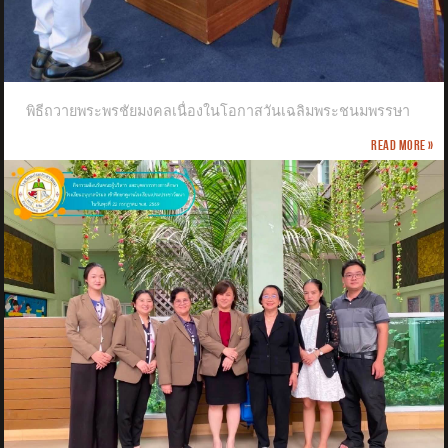
พิธีถวายพระพรชัยมงคลเนื่องในโอกาสวันเฉลิมพระชนมพรรษา
Read more »