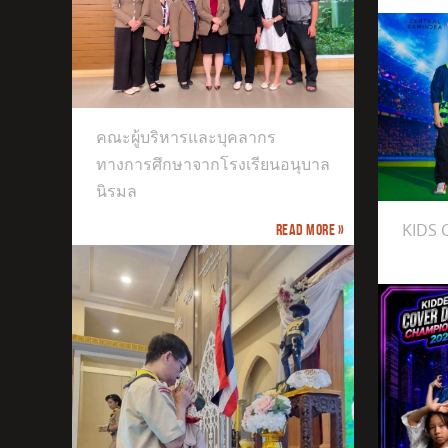
างการ
ิรมล
คณะผู้บริหารและบุคลากร
ทางการศึกษาจากโรงเรียนอนุบาล
KIDS CHAMPIONS CUP
นิรมล
KIDS
Read more »
The 9