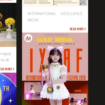
INTERNATIONAL EXCELLENCE
MUSIC
Read more »
กศูนย์
าชาติ
ead more »