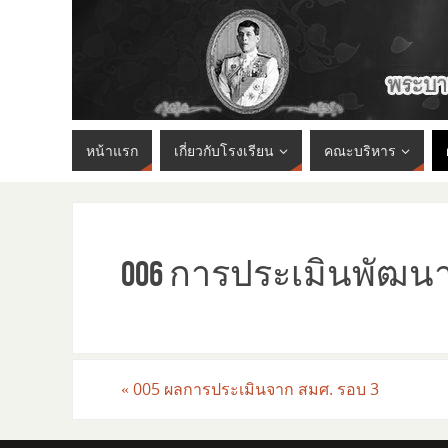
หน้าแรก
เกี่ยวกับโรงเรียน
คณะบริหาร
006 การประเมินพัฒนา
«
005 ผลการประเมินจาก สมศ. รอบ 3