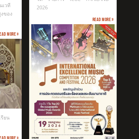
นเวที
2026
สูงของ
Read more »
ead more »
เรียน
ead more »