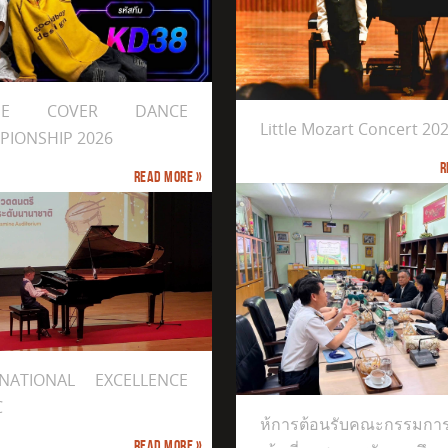
e Mozart Concert 2026
DEE COVER DANCE
Little Mozart Concert 20
PIONSHIP 2026
R
Read more »
KCS&ALLSTAR TAEKWONDO CHAMPIO
ารต้อนรับคณะกรรมการนิเทศ เข้า
่ยมชมการจัดการศึกษาเด็กปฐมวัย
รียนที่ 1 ปีการศึกษา 2569
RNATIONAL EXCELLENCE
C
ห้การต้อนรับคณะกรรมการ
Read more »