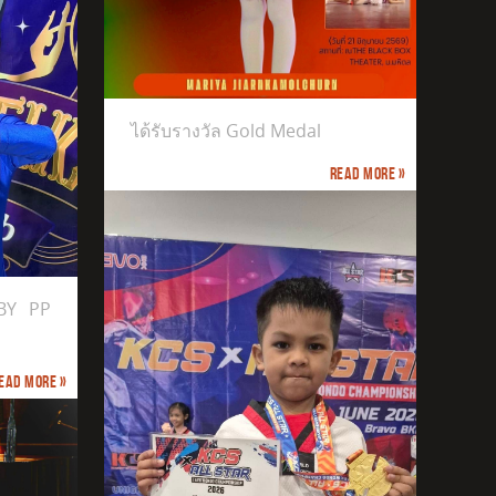
ได้รับรางวัล Gold Medal
Read more »
BY PP
ead more »