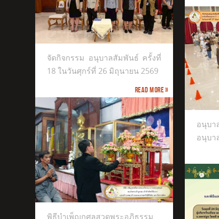
งที่ 18 ใน
จัดกิจกรรม อนุบาลสัมพันธ์ ครั้งที่
18 ในวันศุกร์ที่ 26 มิถุนายน 2569
Read more »
อนุบาลสัมพันธ์ ครั้งที่ 18 ระดับชั้น
อนุบาลปีที่ 2–3
อนุบาลส
อนุบาล
The M
ธรรมและ
พิธีบำเพ็ญกุศลสวดพระอภิธรรม