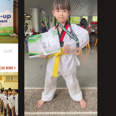
s Golf
ead more »
PIONSHIP 2026