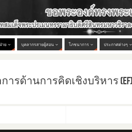
ฝ่าย
บุคลากรสายผู้สอน
โภชนาการ
ประกาศต่างๆ
การด้านการคิดเชิงบริหาร (EF