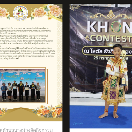
ได้เข้าร่วมการแข่งขันก
รายการ ICOL THAILAND 2026
าร่วมรายการประกวดโขนเวที
ชันศิลปะนาฏยศิลป์ชั้นสูงของไทย
ลตำบลบางม่วงจัดกิจกรรม