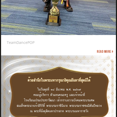
TeamDancePOP
Read more »