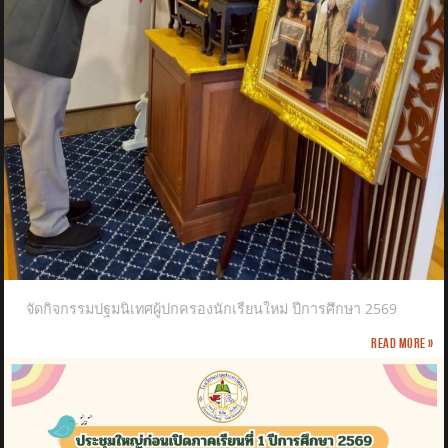
จัดกิจกรรมปฐมนิเทศผู้ปกครองนักเรียนใหม่ ปีการศึกษา 2569
Read more »