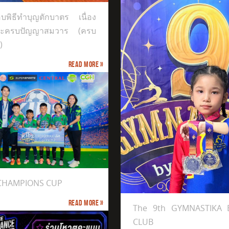
บพิธีทำบุญตักบาตร เนื่อง
ระครบปัญญาสมวาร (ครบ
)
Read more »
ได้รับรางวัล Gold Medal
 CHAMPIONS CUP
th GYMNASTIKA BY PP CLUB
Read more »
The 9th GYMNASTIKA 
CLUB