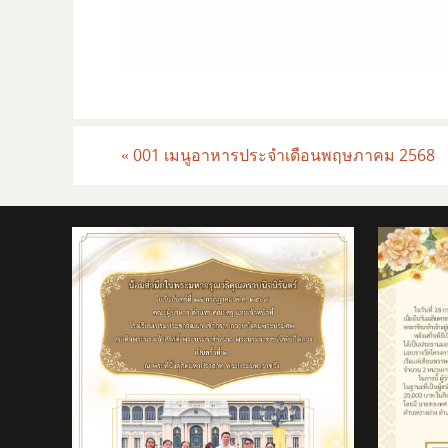
«
001 เมนูอาหารประจำเดือนพฤษภาคม 2568