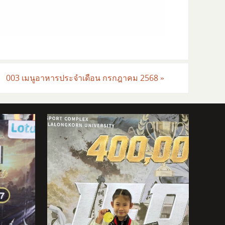
003 เมนูอาหารประจำเดือน กรกฎาคม 2568
»