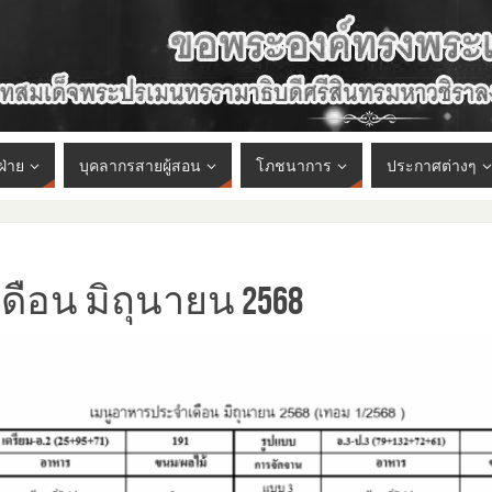
ฝ่าย
บุคลากรสายผู้สอน
โภชนาการ
ประกาศต่างๆ
ือน มิถุนายน 2568