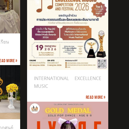
เรียน
ead more »
INTERNATIONAL EXCELLENCE
MUSIC
Read more »
กศูนย์