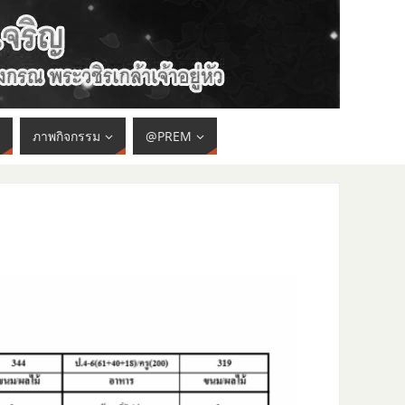
ภาพกิจกรรม
@PREM