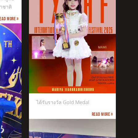
าชาติ
ead more »
ได้รับรางวัล Gold Medal
Read more »