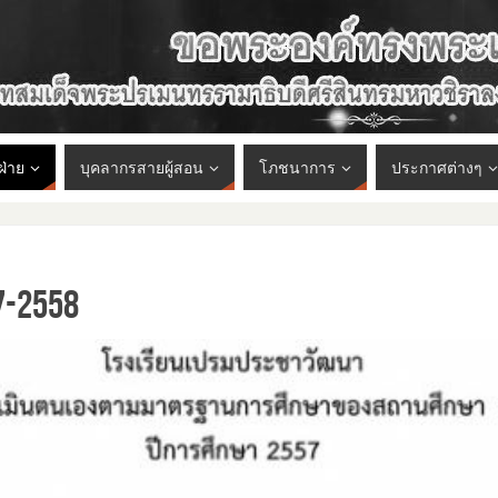
ฝ่าย
บุคลากรสายผู้สอน
โภชนาการ
ประกาศต่างๆ
-2558