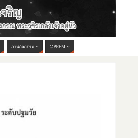
ภาพกิจกรรม
@PREM