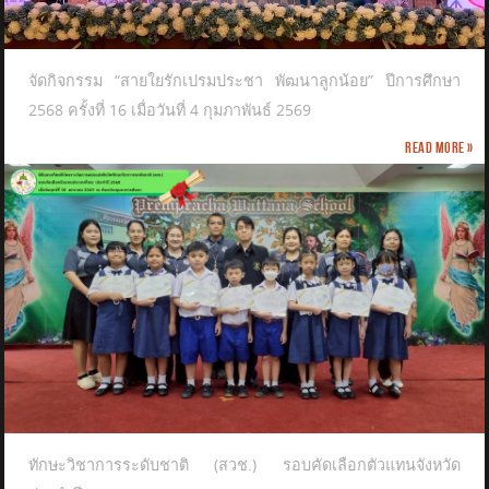
จัดกิจกรรม “สายใยรักเปรมประชา พัฒนาลูกน้อย” ปีการศึกษา
2568 ครั้งที่ 16 เมื่อวันที่ 4 กุมภาพันธ์ 2569
Read more »
ทักษะวิชาการระดับชาติ (สวช.) รอบคัดเลือกตัวแทนจังหวัด