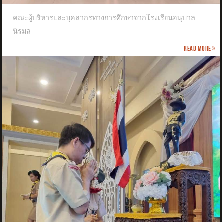
คณะผู้บริหารและบุคลากรทางการศึกษาจากโรงเรียนอนุบาล
นิรมล
Read more »