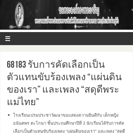
68183 รับการคัดเลือกเป็น
ตัวแทนขับร้องเพลง “แผ่นดิน
ของเรา” และเพลง “สดุดีพระ
แม่ไทย”
โรงเรียนเปรมประชาวัฒนาขอแสดงความยินดีกับ เด็กหญิง
อนันตพร ตะโกนา ชั้นประถมศึกษาปีที่ 3 นักเรียนได้รับการคัด
เลือกเป็นตัวแทนขับร้องเพลง “แผ่นดินของเรา” และเพลง “สดุดี