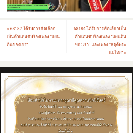
«
68182 ได้รับการคัดเลือก
68184 ได้รับการคัดเลือกเป็น
เป็นตัวแทนขับร้องเพลง “แผ่น
ตัวแทนขับร้องเพลง “แผ่นดิน
ดินของเรา”
ของเรา” และเพลง “สดุดีพระ
แม่ไทย”
»