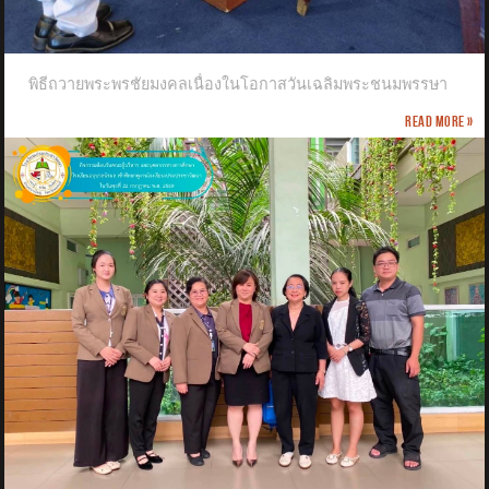
พิธีถวายพระพรชัยมงคลเนื่องในโอกาสวันเฉลิมพระชนมพรรษา
Read more »