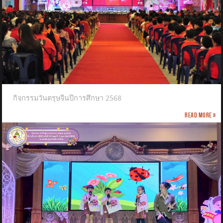
กิจกรรมวันตรุษจีนปีการศึกษา 2568
Read more »