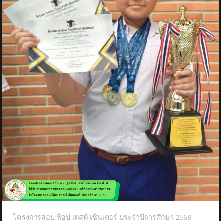
โครงการสอบ ท็อป เทสท์ เซ็นเตอร์ ประจำปีการศึกษา 2568