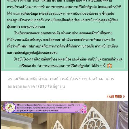
ตรวจเยี่ยมและติดตามความก้าวหน้าโครงการก่อสร้างอาคาร
จอดรถและอาคารสิริคริสต์ฐาปน
Read more »