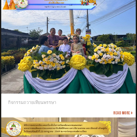
กิจกรรมถวายเทียนพรรษา
Read more »