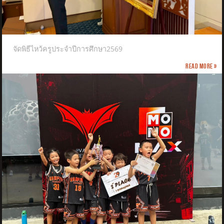
จัดพิธีไหว้ครูประจำปีการศึกษา2569
Read more »