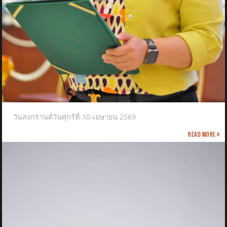
วันสงกรานต์วันศุกร์ที่-10-เมษายน 2569
Read more »