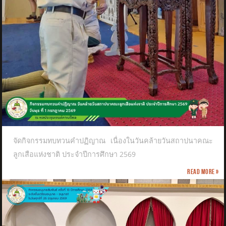
จัดกิจกรรมทบทวนคำปฏิญาณ เนื่องในวันคล้ายวันสถาปนาคณะ
ลูกเสือแห่งชาติ​ ประจำปีการศึกษา 2569
Read more »