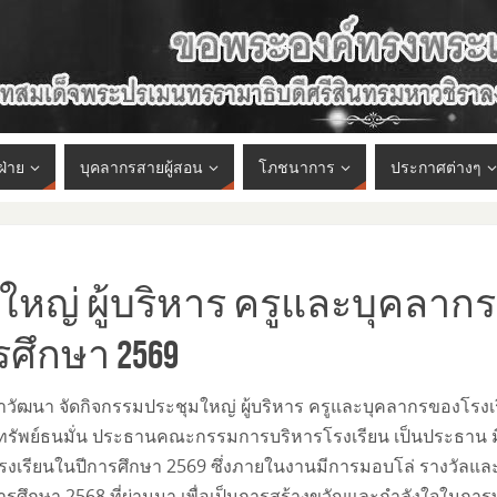
ฝ่าย
บุคลากรสายผู้สอน
โภชนาการ
ประกาศต่างๆ
มใหญ่ ผู้บริหาร ครูและบุคลาก
รศึกษา 2569
วัฒนา จัดกิจกรรมประชุมใหญ่ ผู้บริหาร ครูและบุคลากรของโรงเรี
์ ทรัพย์ธนมั่น ประธานคณะกรรมการบริหารโรงเรียน เป็นประธาน ม
รียนในปีการศึกษา 2569 ซึ่งภายในงานมีการมอบโล่ รางวัลและเกีย
ำปีการศึกษา 2568 ที่ผ่านมา เพื่อเป็นการสร้างขวัญและกำลังใจในก