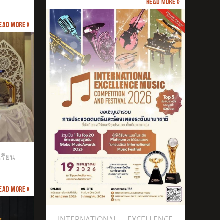
Read more »
ead more »
เรียน
ead more »
INTERNATIONAL EXCELLENCE