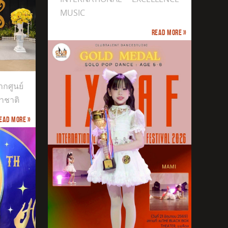
MUSIC
Read more »
กศูนย์
าชาติ
ead more »