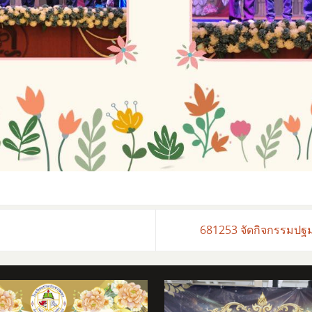
681253 จัดกิจกรรมปฐม