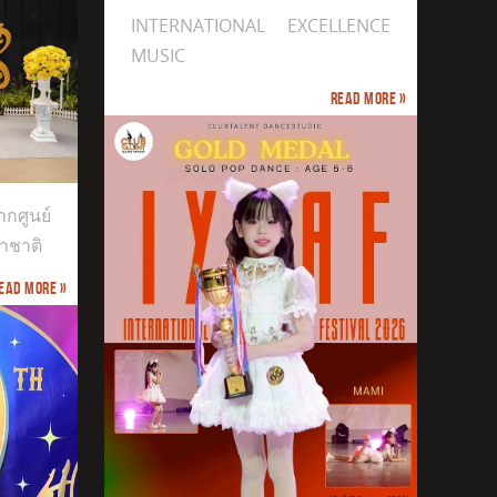
INTERNATIONAL EXCELLENCE
MUSIC
Read more »
กศูนย์
าชาติ
ead more »