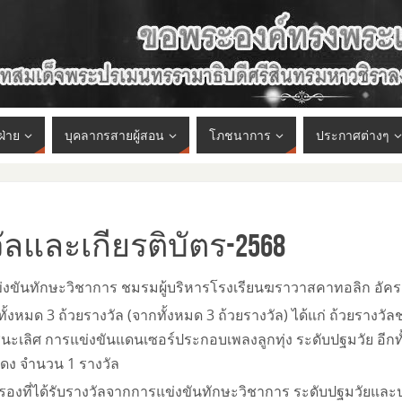
ฝ่าย
บุคลากรสายผู้สอน
โภชนาการ
ประกาศต่างๆ
ัลและเกียรติบัตร-2568
ข่งขันทักษะวิชาการ ชมรมผู้บริหารโรงเรียนฆราวาสคาทอลิก อัครส
้งหมด 3 ถ้วยรางวัล (จากทั้งหมด 3 ถ้วยรางวัล) ได้แก่ ถ้วยรางวั
ชนะเลิศ การแข่งขันแดนเซอร์ประกอบเพลงลูกทุ่ง ระดับปฐมวัย อีกท
ดง จำนวน 1 รางวัล
รองที่ได้รับรางวัลจากการแข่งขันทักษะวิชาการ ระดับปฐมวัยและป