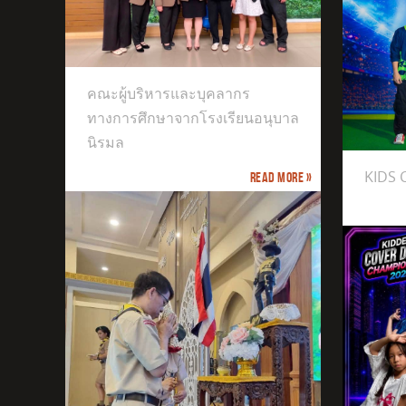
างการ
ิรมล
คณะผู้บริหารและบุคลากร
ทางการศึกษาจากโรงเรียนอนุบาล
KIDS CHAMPIONS CUP
นิรมล
KIDS
Read more »
The 9