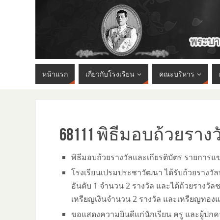
หน้าแรก
เกี่ยวกับโรงเรียน
คณะบริหาร
68111 พิธีมอบถ้วยรางว
พิธีมอบถ้วยรางวัลและเกียรติบัตร รายการแ
โรงเรียนเปรมประชาวัฒนา ได้รับถ้วยรางวัลทั
อันดับ 1 จำนวน 2 รางวัล และได้ถ้วยรางวัล
เหรียญเงินจำนวน 2 รางวัล และเหรียญทองแ
ขอแสดงความยินดีแก่นักเรียน ครู และผู้ปกค