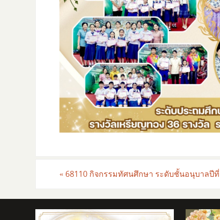
«
68110 กิจกรรมทัศนศึกษา ระดับชั้นอนุบาลปีที