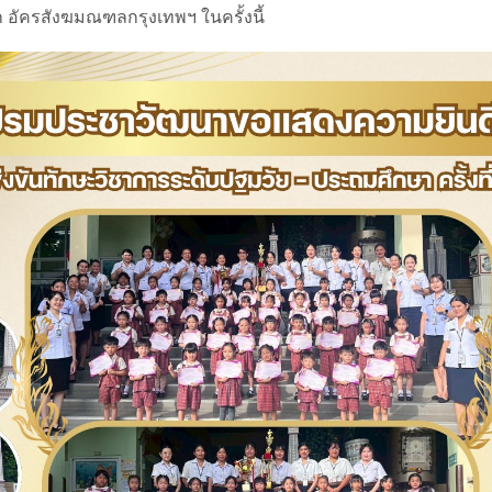
อัครสังฆมณฑลกรุงเทพฯ ในครั้งนี้