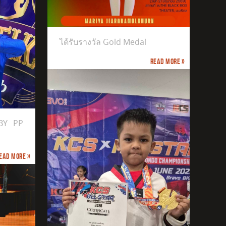
ได้รับรางวัล Gold Medal
Read more »
BY PP
ead more »