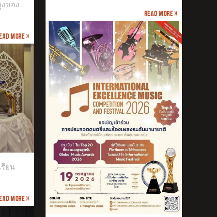
สูงของ
Read more »
ead more »
เรียน
ead more »